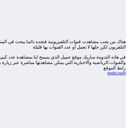
هناك من يحب مشاهدت قنوات التلفيزيونية فتجده دائما يبحث في المتج
التلفزيون لكن جلها لا تعمل او عدد القنوات بها قليلة
في هاته التدوينة ساريك موقع جميل الذي يسمح لنا بمشاهدة عدد كبير م
والقنوات الرياضية والاخبارية التي يمكن مشاهدتها مباشرة عبر زيارة 
رابط الموقع
mobi.oui9