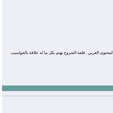
 المساهمة في إثراء و تعزيز المحتوى العربي . قلعة الشروح تهتم بكل ما له علاقة بالحواسيب