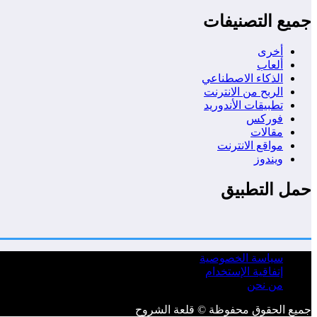
جميع التصنيفات
أخرى
ألعاب
الذكاء الاصطناعي
الربح من الانترنت
تطبيقات الأندوريد
فوركس
مقالات
مواقع الانترنت
ويندوز
حمل التطبيق
سياسة الخصوصية
إتفاقية الإستخدام
من نحن
جميع الحقوق محفوظة © قلعة الشروح