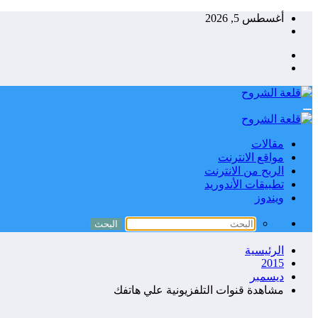
التجاوز
أغسطس 5, 2026
إلى
المحتوى
مقالات
مواقع الانترنت
الربح من الانترنت
تطبيقات الأندوريد
ويندوز
الرئيسية
2015
ديسمبر
مشاهدة قنوات التلفزيونية علي هاتفك