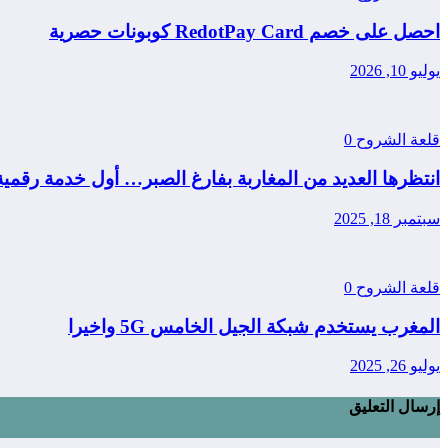
احصل على خصم RedotPay Card كوبونات حصرية
يوليو 10, 2026
قلعة الشروح
0
انتظرها العديد من المغاربة بفارغ الصبر… أول خدمة رقمي
سبتمبر 18, 2025
قلعة الشروح
0
المغرب يستخدم شبكة الجيل الخامس 5G واخيرا
يوليو 26, 2025
إرسال التعليق