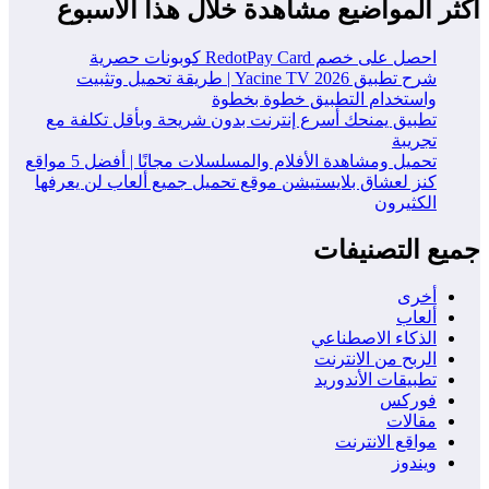
أكثر المواضيع مشاهدة خلال هذا الاسبوع
احصل على خصم RedotPay Card كوبونات حصرية
شرح تطبيق Yacine TV 2026 | طريقة تحميل وتثبيت
واستخدام التطبيق خطوة بخطوة
تطبيق يمنحك أسرع إنترنت بدون شريحة وبأقل تكلفة مع
تجريبة
تحميل ومشاهدة الأفلام والمسلسلات مجانًا | أفضل 5 مواقع
كنز لعشاق بلايستيشن موقع تحميل جميع ألعاب لن يعرفها
الكثيرون
جميع التصنيفات
أخرى
ألعاب
الذكاء الاصطناعي
الربح من الانترنت
تطبيقات الأندوريد
فوركس
مقالات
مواقع الانترنت
ويندوز