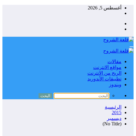
التجاوز
أغسطس 5, 2026
إلى
المحتوى
مقالات
مواقع الانترنت
الربح من الانترنت
تطبيقات الأندوريد
ويندوز
الرئيسية
2015
ديسمبر
(No Title)