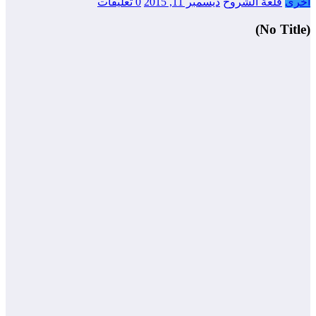
أخرى
قلعة الشروح
ديسمبر 11, 2015
0 تعليقات
(No Title)