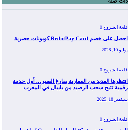
ذات صلة
قلعة الشروح
0
احصل على خصم RedotPay Card كوبونات حصرية
يوليو 10, 2026
قلعة الشروح
0
انتظرها العديد من المغاربة بفارغ الصبر… أول خدمة
رقمية تتيح سحب الرصيد من بايبال في المغرب
سبتمبر 18, 2025
قلعة الشروح
0