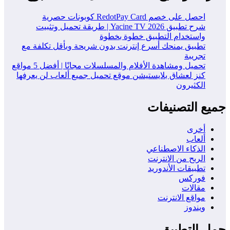
احصل على خصم RedotPay Card كوبونات حصرية
شرح تطبيق Yacine TV 2026 | طريقة تحميل وتثبيت
واستخدام التطبيق خطوة بخطوة
تطبيق يمنحك أسرع إنترنت بدون شريحة وبأقل تكلفة مع
تجريبة
تحميل ومشاهدة الأفلام والمسلسلات مجانًا | أفضل 5 مواقع
كنز لعشاق بلايستيشن موقع تحميل جميع ألعاب لن يعرفها
الكثيرون
جميع التصنيفات
أخرى
ألعاب
الذكاء الاصطناعي
الربح من الانترنت
تطبيقات الأندوريد
فوركس
مقالات
مواقع الانترنت
ويندوز
حمل التطبيق