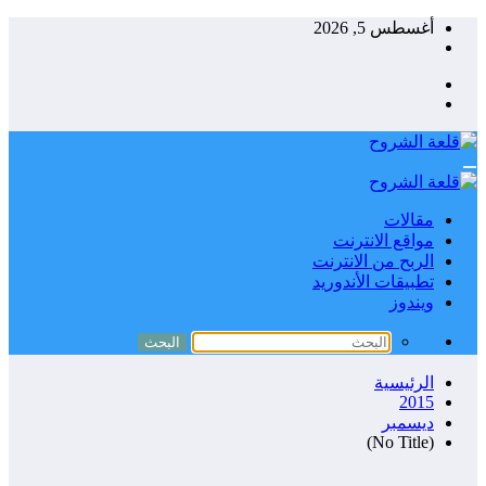
التجاوز
أغسطس 5, 2026
إلى
المحتوى
مقالات
مواقع الانترنت
الربح من الانترنت
تطبيقات الأندوريد
ويندوز
الرئيسية
2015
ديسمبر
(No Title)