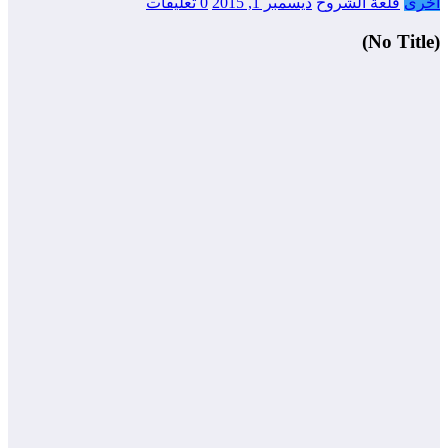
أخرى
قلعة الشروح
ديسمبر 1, 2015
0 تعليقات
(No Title)