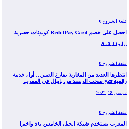
قلعة الشروح
0
احصل على خصم RedotPay Card كوبونات حصرية
يوليو 10, 2026
قلعة الشروح
0
انتظرها العديد من المغاربة بفارغ الصبر… أول خدمة
رقمية تتيح سحب الرصيد من بايبال في المغرب
سبتمبر 18, 2025
قلعة الشروح
0
المغرب يستخدم شبكة الجيل الخامس 5G واخيرا