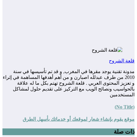
قلعة الشروح
مدونة تقنية يوجد مقرها في المغرب, و قد تم تأسيسها في سنة
2010 من طرف عبدلله اصبارن و من أهم أهدفها المساهمة في إثراء
و تعزيز المحتوى العربي . قلعة الشروح تهتم بكل ما له علاقة
بالحواسيب ونصائح الويب مع التركيز على تقديم حلول لمشاكل
المستخدمين
(No Title)
موقع يقوم بإنشاء شعار لموقعك أو خدماتك بأسهل الطرق
ذات صلة