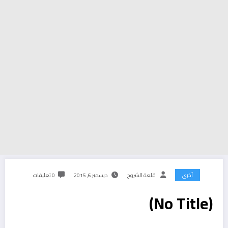
أخرى
قلعة الشروح
ديسمبر 6, 2015
0 تعليقات
(No Title)