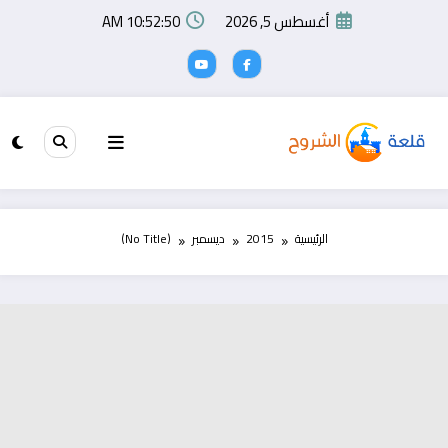
لتجاوز
أغسطس 5, 2026
10:52:50 AM
لى
لمحتوى
الرئيسية
2015
ديسمبر
(No Title)