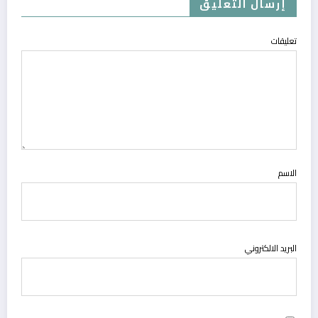
إرسال التعليق
تعليقات
الاسم
البريد الالكتروني