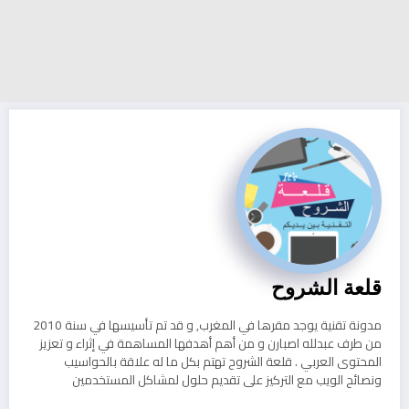
قلعة الشروح
مدونة تقنية يوجد مقرها في المغرب, و قد تم تأسيسها في سنة 2010
من طرف عبدلله اصبارن و من أهم أهدفها المساهمة في إثراء و تعزيز
المحتوى العربي . قلعة الشروح تهتم بكل ما له علاقة بالحواسيب
ونصائح الويب مع التركيز على تقديم حلول لمشاكل المستخدمين