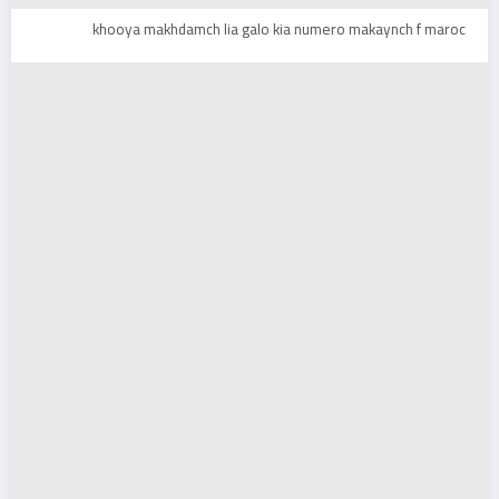
khooya makhdamch lia galo kia numero makaynch f maroc