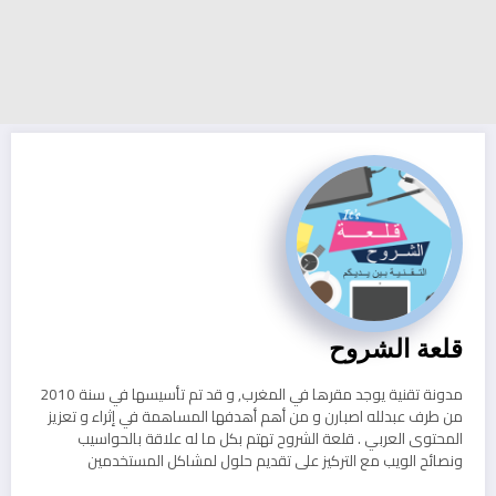
قلعة الشروح
مدونة تقنية يوجد مقرها في المغرب, و قد تم تأسيسها في سنة 2010
من طرف عبدلله اصبارن و من أهم أهدفها المساهمة في إثراء و تعزيز
المحتوى العربي . قلعة الشروح تهتم بكل ما له علاقة بالحواسيب
ونصائح الويب مع التركيز على تقديم حلول لمشاكل المستخدمين