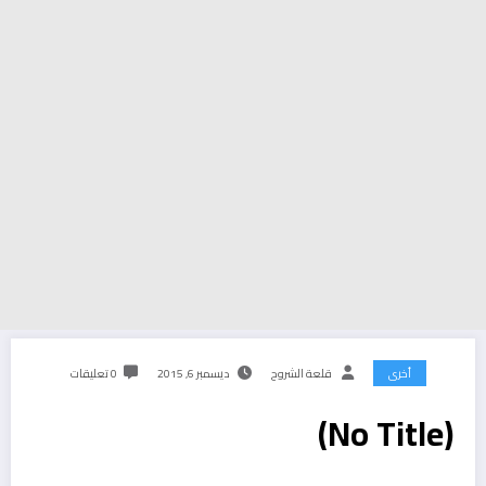
أخرى
قلعة الشروح
ديسمبر 6, 2015
0 تعليقات
(No Title)