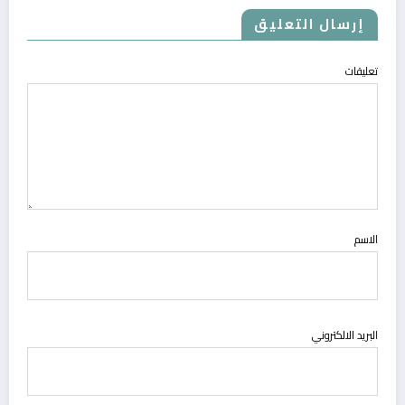
إرسال التعليق
تعليقات
الاسم
البريد الالكتروني