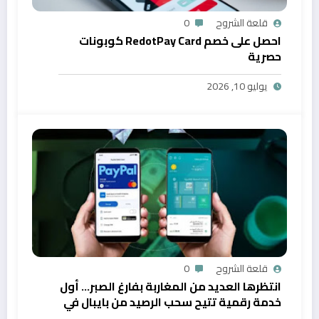
قلعة الشروح
0
احصل على خصم RedotPay Card كوبونات
حصرية
يوليو 10, 2026
قلعة الشروح
0
انتظرها العديد من المغاربة بفارغ الصبر… أول
خدمة رقمية تتيح سحب الرصيد من بايبال في
المغرب