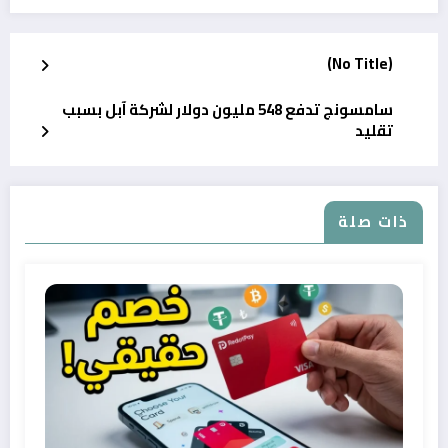
(No Title)
سامسونج تدفع 548 مليون دولار لشركة آبل بسبب
تقليد
ذات صلة