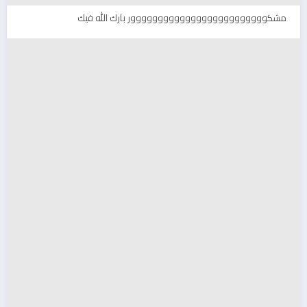
مشكووووووووووووووووووووووووور بارك الله فيك