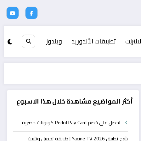
انترنت
تطبيقات الأندوريد
ويندوز
أكثر المواضيع مشاهدة خلال هذا الاسبوع
احصل على خصم RedotPay Card كوبونات حصرية
شرح تطبيق Yacine TV 2026 | طريقة تحميل وتثبيت