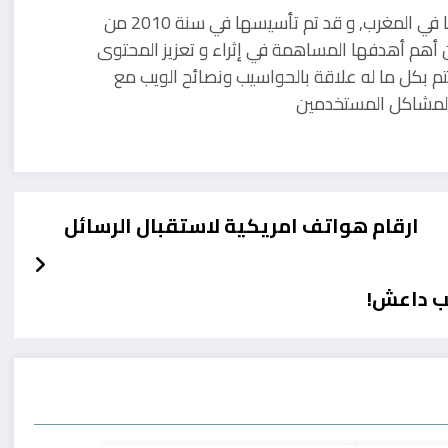
مدونة تقنية يوجد مقرها في المغرب, و قد تم تأسيسها في سنة 2010 من
 أهم أهدفها المساهمة في إثراء و تعزيز المحتوى
تم بكل ما له علاقة بالحواسيب ونصائح الويب مع
ل لمشاكل المستخدمين
ارقام هواتف امريكية لاستقبال الرسائل
ب داعش!