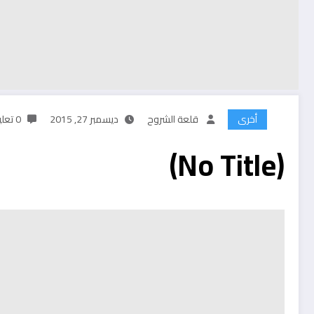
أخرى
قلعة الشروح
ديسمبر 27, 2015
0 تعليقات
(No Title)