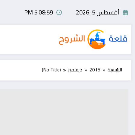
لتجاوز
لى
أغسطس 5, 2026
5:08:59 PM
لمحتوى
الرئيسية
2015
ديسمبر
(No Title)