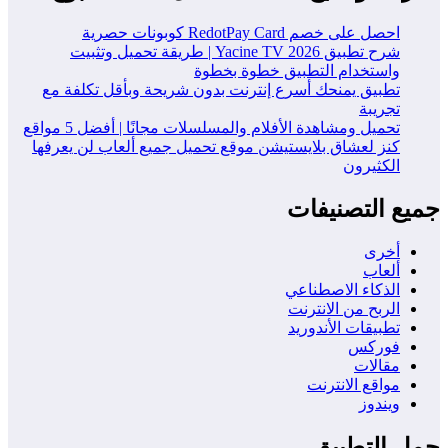
احصل على خصم RedotPay Card كوبونات حصرية
شرح تطبيق Yacine TV 2026 | طريقة تحميل وتثبيت
واستخدام التطبيق خطوة بخطوة
تطبيق يمنحك أسرع إنترنت بدون شريحة وبأقل تكلفة مع
تجريبة
تحميل ومشاهدة الأفلام والمسلسلات مجانًا | أفضل 5 مواقع
كنز لعشاق بلايستيشن موقع تحميل جميع ألعاب لن يعرفها
الكثيرون
جميع التصنيفات
أخرى
ألعاب
الذكاء الاصطناعي
الربح من الانترنت
تطبيقات الأندوريد
فوركس
مقالات
مواقع الانترنت
ويندوز
حمل التطبيق