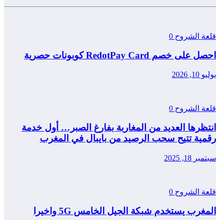
قلعة الشروح
0
احصل على خصم RedotPay Card كوبونات حصرية
يوليو 10, 2026
قلعة الشروح
0
انتظرها العديد من المغاربة بفارغ الصبر… أول خدمة
رقمية تتيح سحب الرصيد من بايبال في المغرب
سبتمبر 18, 2025
قلعة الشروح
0
المغرب يستخدم شبكة الجيل الخامس 5G واخيرا