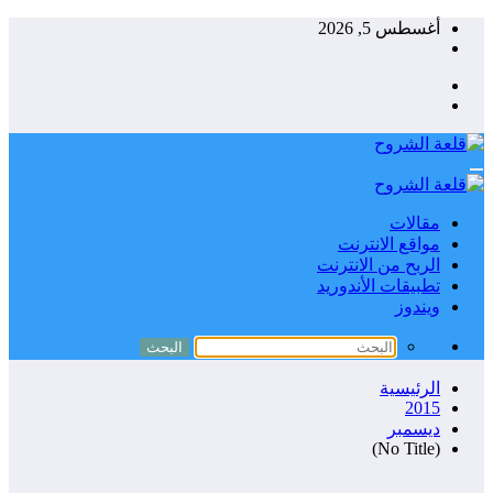
التجاوز
أغسطس 5, 2026
إلى
المحتوى
مقالات
مواقع الانترنت
الربح من الانترنت
تطبيقات الأندوريد
ويندوز
الرئيسية
2015
ديسمبر
(No Title)