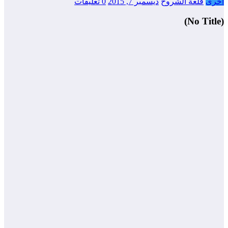
أخرى
قلعة الشروح
ديسمبر 7, 2015
0 تعليقات
(No Title)