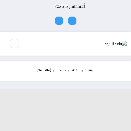
لتجاوز
أغسطس 5, 2026
لى
لمحتوى
الرئيسية
2015
ديسمبر
(No Title)