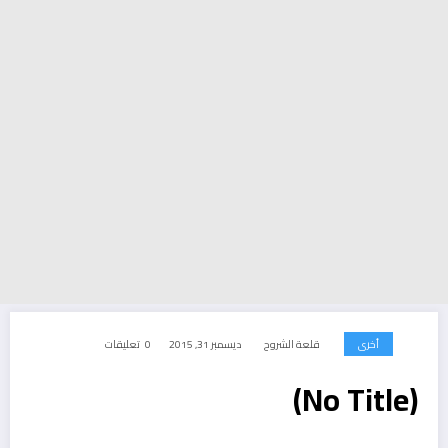
أخرى
قلعة الشروح
ديسمبر 31, 2015
0 تعليقات
(No Title)