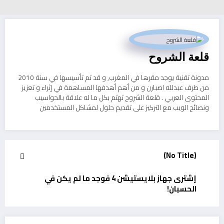
قلعة الشروح
مدونة تقنية يوجد مقرها في المغرب, و قد تم تأسيسها في سنة 2010
من طرف عبدلله اصبارن و من أهم أهدفها المساهمة في إثراء و تعزيز
المحتوى العربي . قلعة الشروح تهتم بكل ما له علاقة بالحواسيب
ونصائح الويب مع التركيز على تقديم حلول لمشاكل المستخدمين
(No Title)
إشترى جهاز بلايستيشن 4 فوجد ما لم يكن في
الحسبان!