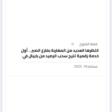
قلعة الشروح
0
انتظرها العديد من المغاربة بفارغ الصبر… أول
خدمة رقمية تتيح سحب الرصيد من بايبال في
المغرب
سبتمبر 18, 2025