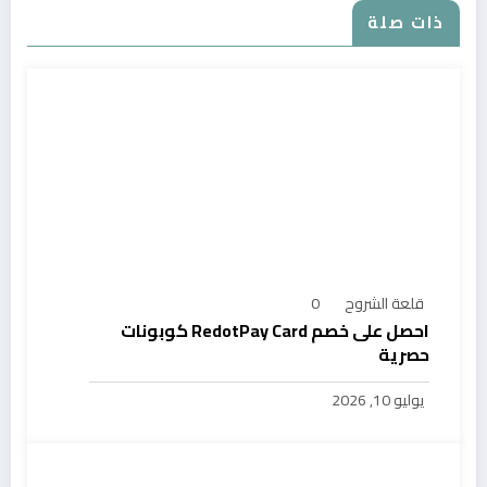
ذات صلة
قلعة الشروح
0
احصل على خصم RedotPay Card كوبونات
حصرية
يوليو 10, 2026