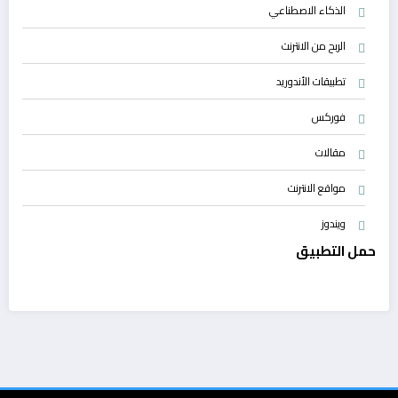
الذكاء الاصطناعي
الربح من الانترنت
تطبيقات الأندوريد
فوركس
مقالات
مواقع الانترنت
ويندوز
حمل التطبيق