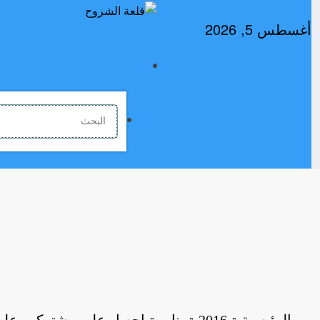
لتجاوز
لى
أغسطس 5, 2026
لمحتوى
الرئيسية
2016
يناير
احصل على مشتركين على ا