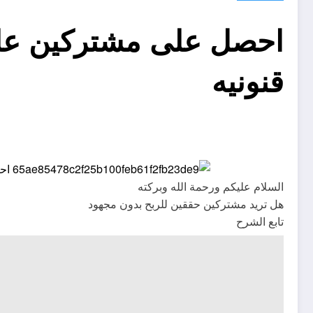
احصل على مشتركين على
قنونيه
السلام عليكم ورحمة الله وبركته
هل تريد مشتركين حققين للربح بدون مجهود
تابع الشرح