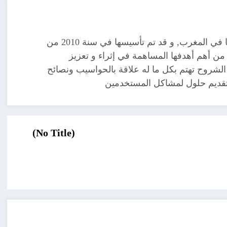
مدونة تقنية يوجد مقرها في المغرب, و قد تم تأسيسها في سنة 2010 من
ن أهم أهدفها المساهمة في إثراء و تعزيز
الشروح تهتم بكل ما له علاقة بالحواسيب ونصائح
 تقديم حلول لمشاكل المستخدمين
(No Title)