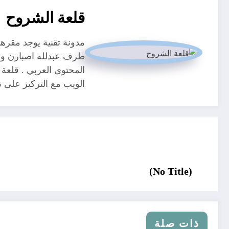
قلعة الشروح
طرف عبدلله اصبارن و م
المحتوى العربي . قلعة 
الويب مع التركيز على
(No Title)
ذات صلة