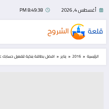
لتجاوز
لى
أغسطس 4, 2026
8:49:38 PM
لمحتوى
الرئيسية
2016
يناير
افضل بطاقة بنكية لتفعيل حسابك عل