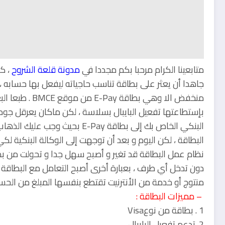
متابعينا الكرام مرحبا بكم مجددا في
مدونة قلعة الشروح
، ك
جاهدا أن يعثر على بطاقة تناسب حاجياته ليفعل بها حسابه ،
بإستطاعتها تفعيل البايبال بسلاسة ، لكن ماكان يعرقل ج
البنكي الخاص بك إلى بطاقة E-Pay
البطاقة ، لكن اليوم و بعد أن توجهت إلى الوكالة البنكية لك
نظام عمل البطاقة قد تغير و أصبح سهل جدا و تحولت من بط
دون تدخل أي طرف ، بعبارة أخرى أصبح التعامل مع البطاقة 
منتوج أو خدمة من الأنترنيت تقتطع بنفسها المبلغ من الحس
– مميزات البطاقة :
1 . بطاقة من نوعVisa
2. تدعم تفعيل البايبال