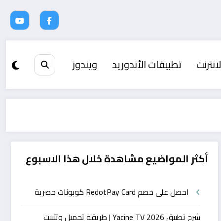
انترنت
تطبيقات الأندوريد
ويندوز
أكثر المواضيع مشاهدة خلال هذا الاسبوع
احصل على خصم RedotPay Card كوبونات حصرية
شرح تطبيق Yacine TV 2026 | طريقة تحميل وتثبيت