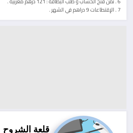
6 . تمن فتح الحساب و طلب البطاقة : 121 درهم مغربية .
7 . الإقتطاعات 9 دراهم في الشهر .
قلعة الشروح