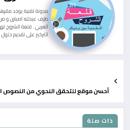
طرف عبدلله اصبارن و من
العربي . قلعة الشروح ته
التركيز على تقديم حلو
أحسن موقع للتحقق النحوي من النصوص الإ
ذات صلة