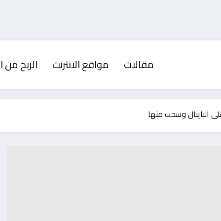
مقالات
مواقع الانترنت
الربح من ال
ى البايبال وسحب منها