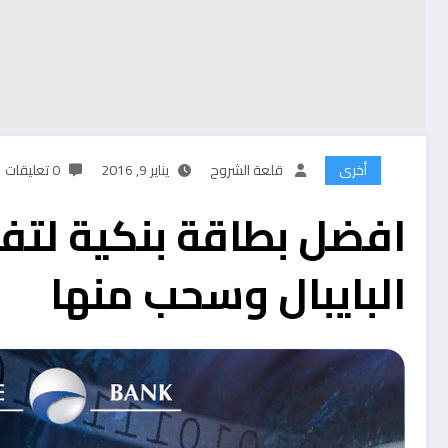
أخرى
قلعة الشروح
يناير 9, 2016
0 تعليقات
افضل بطاقة بنكية لتف
البايبال وسحب منها