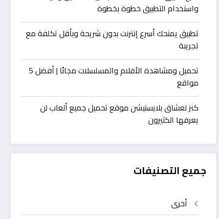
واستخدام التطبيق خطوة بخطوة
تطبيق يمنحك أسرع إنترنت بدون شريحة وبأقل تكلفة مع
تجريبة
تحميل ومشاهدة الأفلام والمسلسلات مجانًا | أفضل 5
مواقع
كنز لعشاق بلايستيشن موقع تحميل جميع ألعاب لن
يعرفها الكثيرون
جميع التصنيفات
أخرى