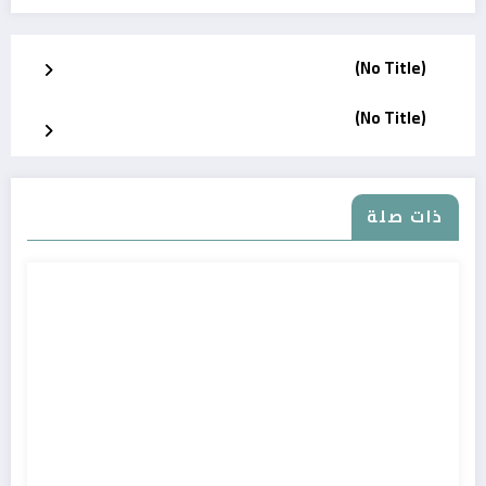
(No Title)
(No Title)
ذات صلة