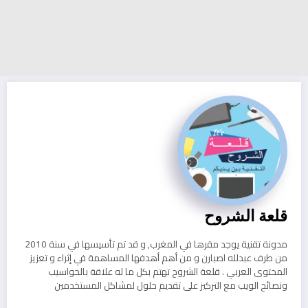
قلعة الشروح
مدونة تقنية يوجد مقرها في المغرب, و قد تم تأسيسها في سنة 2010
من طرف عبدلله اصبارن و من أهم أهدفها المساهمة في إثراء و تعزيز
المحتوى العربي . قلعة الشروح تهتم بكل ما له علاقة بالحواسيب
ونصائح الويب مع التركيز على تقديم حلول لمشاكل المستخدمين