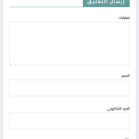
إرسال التعليق
تعليقات
الاسم
البريد الالكتروني