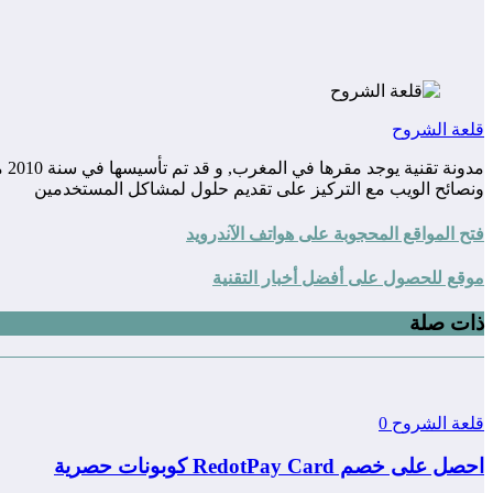
قلعة الشروح
مد
ونصائح الويب مع التركيز على تقديم حلول لمشاكل المستخدمين
فتح المواقع المحجوبة على هواتف الآندرويد
موقع للحصول على أفضل أخبار التقنية
ذات صلة
قلعة الشروح
0
احصل على خصم RedotPay Card كوبونات حصرية