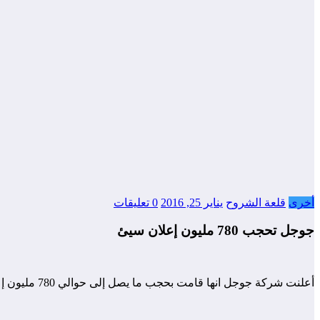
أخرى
قلعة الشروح
يناير 25, 2016
0 تعليقات
جوجل تحجب 780 مليون إعلان سيئ
أعلنت شركة جوجل انها قامت بحجب ما يصل إلى حوالي 780 مليون إعلان سيئ ، وتشكل هذه الأرقام زيادة بنسبة 50 في المئة تقريباً مقارنةً بأرقام العام السابق 2014.