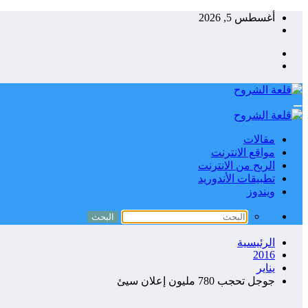
التجاوز
أغسطس 5, 2026
إلى
المحتوى
مقالات
مواقع الانترنت
الربح من الانترنت
تطبيقات الأندوريد
ويندوز
الرئيسية
2016
يناير
جوجل تحجب 780 مليون إعلان سيئ