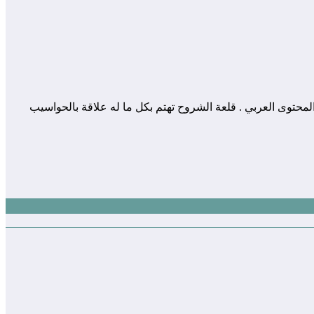
 المساهمة في إثراء و تعزيز المحتوى العربي . قلعة الشروح تهتم بكل ما له علاقة بالحواسيب