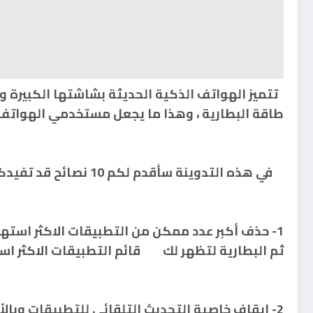
تتميز الهواتف الذكية الحديثة بشاشتها الكبيرة وكث
طاقة البطارية ، وهذا ما يجعل مستخدمي الهواتف 
في هذه التدوينة سأقدم لكم 10 نصائح قد تفيدكم في تحسين عمر بطارية هواتفكم الذكية :
1- حذف أكبر عدد ممكن من التطبيقات الاكثر استهلا
ثم البطارية لتظهر لك قائم التطبيقات الاكثر استه
2- إيقاف خاصية التحديث التلقائي للتطبيقات وب