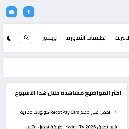
انترنت
تطبيقات الأندوريد
ويندوز
أكثر المواضيع مشاهدة خلال هذا الاسبوع
احصل على خصم RedotPay Card كوبونات حصرية
شرح تطبيق Yacine TV 2026 | طريقة تحميل وتثبيت