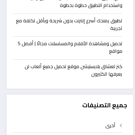
واستخدام التطبيق خطوة بخطوة
تطبيق يمنحك أسرع إنترنت بدون شريحة وبأقل تكلفة مع
تجريبة
تحميل ومشاهدة الأفلام والمسلسلات مجانًا | أفضل 5
مواقع
كنز لعشاق بلايستيشن موقع تحميل جميع ألعاب لن
يعرفها الكثيرون
جميع التصنيفات
أخرى