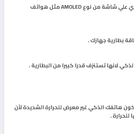
7- استخدام الخلفيات السوداء اذا كان هاتفك يحتوي علي شاشة من نوع AMOLED مثل هواتف
 يكون هاتفك الذكي غير معرض للحرارة الشديدة لأن
للحرارة .