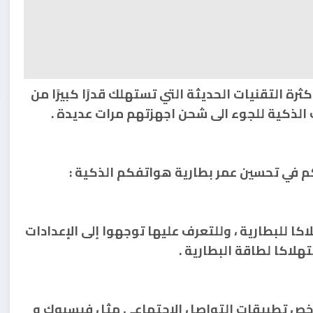
رة التقنيات الحديثة التي تستهلك قدرًا كبيرًا من
الذكية للجوء الى شحن اجهزتهم مرات عديدة .
كا للبطارية ، وللتعرف عليها توجهوا إلى الإعدادات
لاكا لطاقة البطارية .
الأخص تطبيقات التواصل الإجتماعي مثل فيسبوك و