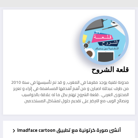
قلعة الشروح
مدونة تقنية يوجد مقرها في المغرب, و قد تم تأسيسها في سنة 2010
من طرف عبدلله اصبارن و من أهم أهدفها المساهمة في إثراء و تعزيز
المحتوى العربي . قلعة الشروح تهتم بكل ما له علاقة بالحواسيب
ونصائح الويب مع التركيز على تقديم حلول لمشاكل المستخدمين
أنشئ صورة كرتونية مع تطبيق Imadface cartoon