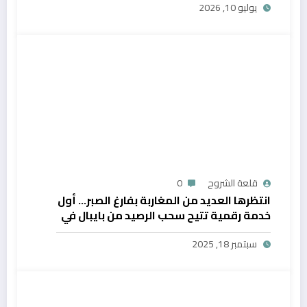
يوليو 10, 2026
قلعة الشروح
0
انتظرها العديد من المغاربة بفارغ الصبر… أول
خدمة رقمية تتيح سحب الرصيد من بايبال في
المغرب
سبتمبر 18, 2025