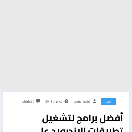
أخرى
قلعة الشروح
فبراير 4, 2016
0 تعليقات
أفضل برامج لتشغيل
تطبيقات الاندرويد على