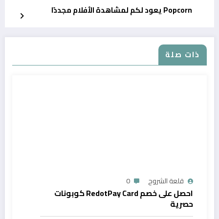
Popcorn يعود لكم لمشاهدة الأفلام مجددًا
ذات صلة
قلعة الشروح
0
احصل على خصم RedotPay Card كوبونات
حصرية