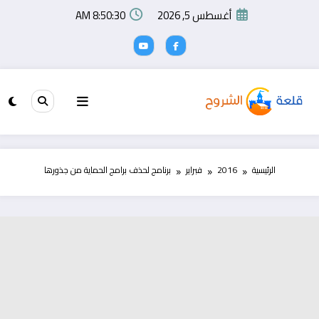
لتجاوز
أغسطس 5, 2026
8:50:31 AM
لى
لمحتوى
الرئيسية
2016
فبراير
برنامج لحذف برامج الحماية من جذورها