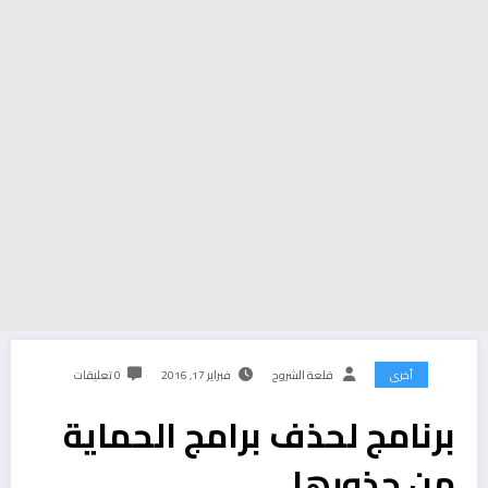
أخرى
قلعة الشروح
فبراير 17, 2016
0 تعليقات
برنامج لحذف برامج الحماية
من جذورها