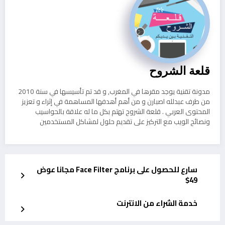
قلعة الشروح
مدونة تقنية يوجد مقرها في المغرب, و قد تم تأسيسها في سنة 2010
من طرف عبدلله اصبارن و من أهم أهدفها المساهمة في إثراء و تعزيز
المحتوى العربي . قلعة الشروح تهتم بكل ما له علاقة بالحواسيب
ونصائح الويب مع التركيز على تقديم حلول لمشاكل المستخدمين
سارع للحصول على برنامج Face Filter مجانا عوض
49$
خدمة الشراء من الانترنت