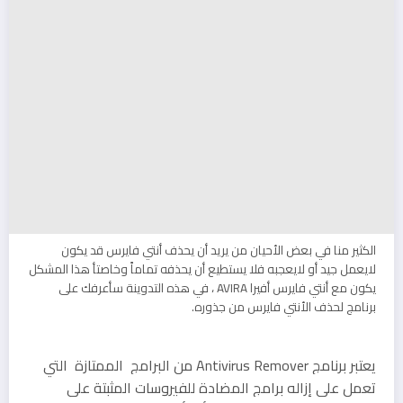
الكثير منا في بعض الأحيان من يريد أن يحذف أنتي فايرس قد يكون
لايعمل جيد أو لايعجبه فلا يستطيع أن يحذفه تماماً وخاصتأ هذا المشكل
يكون مع أنتي فايرس أفيرا AVIRA ، في هذه التدوينة سأعرفك على
برنامج لحذف الأنتي فايرس من جذوره.
يعتبر برنامج Antivirus Remover من البرامج الممتازة التي
تعمل على إزاله برامج المضادة للفيروسات المثبتة على