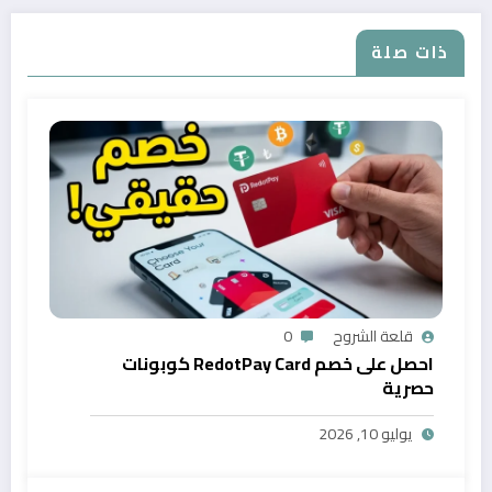
ذات صلة
قلعة الشروح
0
احصل على خصم RedotPay Card كوبونات
حصرية
يوليو 10, 2026