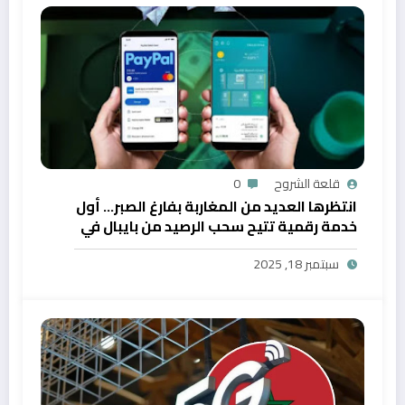
قلعة الشروح
0
انتظرها العديد من المغاربة بفارغ الصبر… أول
خدمة رقمية تتيح سحب الرصيد من بايبال في
المغرب
سبتمبر 18, 2025