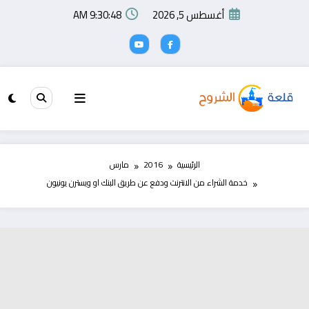
لتجاوز
أغسطس 5, 2026
9:30:49 AM
لى
لمحتوى
الرئيسية
2016
مارس
خدمة الشراء من الانترنت ودفع عن طريق البنك او ويسترن يونيون