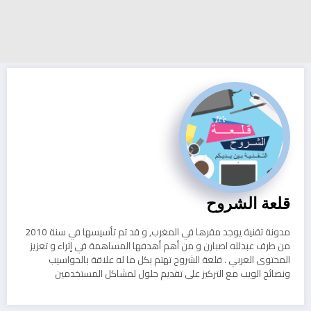
قلعة الشروح
مدونة تقنية يوجد مقرها في المغرب, و قد تم تأسيسها في سنة 2010
من طرف عبدلله اصبارن و من أهم أهدفها المساهمة في إثراء و تعزيز
المحتوى العربي . قلعة الشروح تهتم بكل ما له علاقة بالحواسيب
ونصائح الويب مع التركيز على تقديم حلول لمشاكل المستخدمين