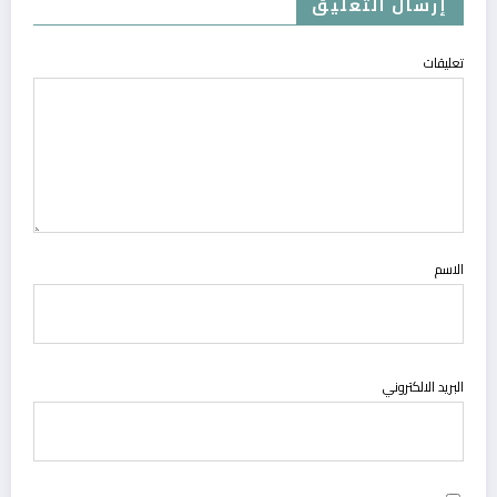
إرسال التعليق
تعليقات
الاسم
البريد الالكتروني