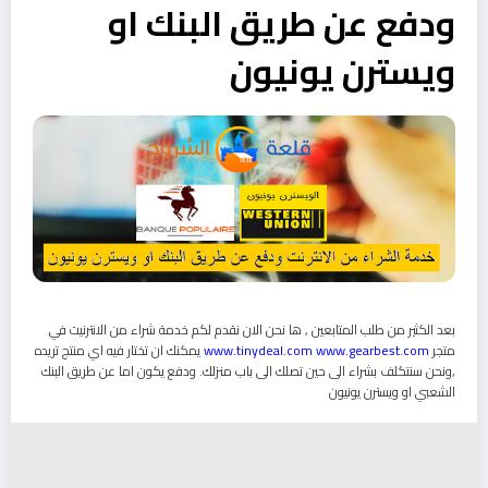
ودفع عن طريق البنك او
ويسترن يونيون
بعد الكثير من طلب المتابعين , ها نحن الان نقدم لكم خدمة شراء من الانترنيت في
متجر
www.gearbest.com
www.tinydeal.com
يمكنك ان تختار فيه اي منتج تريده
,ونحن سنتكلف بشراء الى حين تصلك الى باب منزلك. ودفع يكون اما عن طريق البنك
الشعبي او ويسترن يونيون