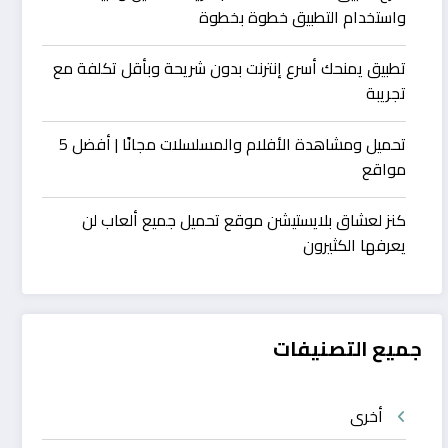
واستخدام التطبيق خطوة بخطوة
تطبيق يمنحك أسرع إنترنت بدون شريحة وبأقل تكلفة مع
تجريبة
تحميل ومشاهدة الأفلام والمسلسلات مجانًا | أفضل 5
مواقع
كنز لعشاق بلايستيشن موقع تحميل جميع ألعاب لن
يعرفها الكثيرون
جميع التصنيفات
أخرى