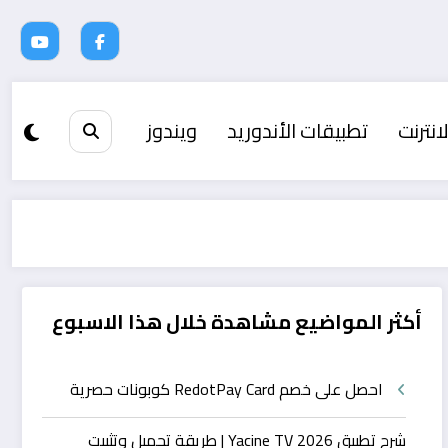
انترنت
تطبيقات الأندوريد
ويندوز
أكثر المواضيع مشاهدة خلال هذا الاسبوع
احصل على خصم RedotPay Card كوبونات حصرية
شرح تطبيق Yacine TV 2026 | طريقة تحميل وتثبيت