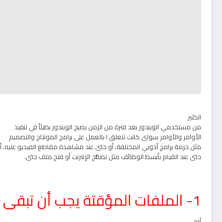
الكثير
من مستخدمي الويندوز بعد فترة من الزمن يصبح الويندوز بطيئاً في تنفيذ
الأوامر والأوامر سواى كانت تتعلق ا بالعمل على برامج المونتاج والتصميم
مثل حزمة برامج أدوبي المختلفة، أو حتى عند مشاهدة مقاطع الفيديو عليه، أ
حتى عند القيام بأبسط الوظائف مثل تصفُّح الإنترنت أو فتح ملف حتى.
1- الملفات المؤقتة يجب أن تبقى مؤقتة:
أول