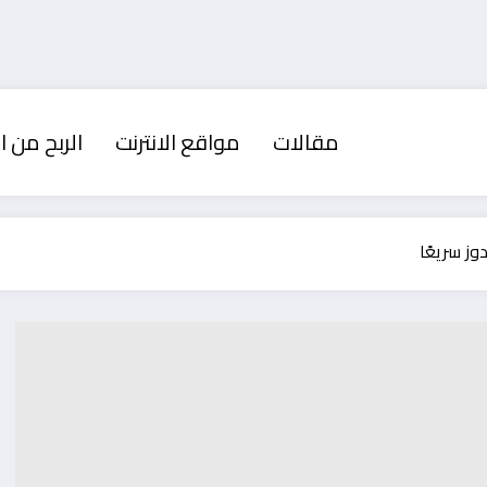
مقالات
مواقع الانترنت
الربح من ال