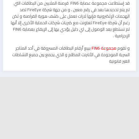
قد إستطاعت مجموعة عصابة FIN6 قرصنة الملايين من البطاقات التي
لم يتم تحديدها بعد في رقم معين ، و من جهة شركة FireEye لصد
الهجمات الإلكترونية فإنها لازات تعمل على كشف هوية القراصنة و لكن
رغم أن شركة FireEye تعاونت مع كبريات شركات الحماية الأخرى إلا أنها
لم تستطع بعد الوصول إلى اي دليل يؤدي بها إلى الإيقاع بعصابة FIN6
الإجرامية .
و تقوم
مجموعة FIN6
ببيع أرقام البطاقات المسروقة في أحد المتاجر
السرية الموجودة في الأنترنت المظلم و الذي يجمع بين جميع النشاطات
الغير قانونية