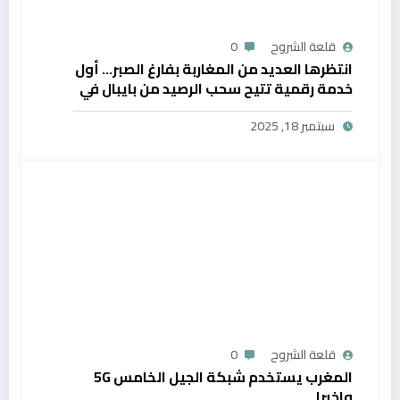
قلعة الشروح
0
انتظرها العديد من المغاربة بفارغ الصبر… أول
خدمة رقمية تتيح سحب الرصيد من بايبال في
المغرب
سبتمبر 18, 2025
قلعة الشروح
0
المغرب يستخدم شبكة الجيل الخامس 5G
واخيرا