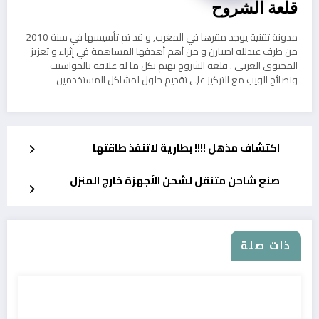
قلعة الشروح
مدونة تقنية يوجد مقرها في المغرب, و قد تم تأسيسها في سنة 2010
من طرف عبدلله اصبارن و من أهم أهدفها المساهمة في إثراء و تعزيز
المحتوى العربي . قلعة الشروح تهتم بكل ما له علاقة بالحواسيب
ونصائح الويب مع التركيز على تقديم حلول لمشاكل المستخدمين
اكتشاف مذهل !!!! بطارية لاتنفذ طاقتها
صنع شاحن متنقل لشحن الأجهزة خارج المنزل
ذات صلة