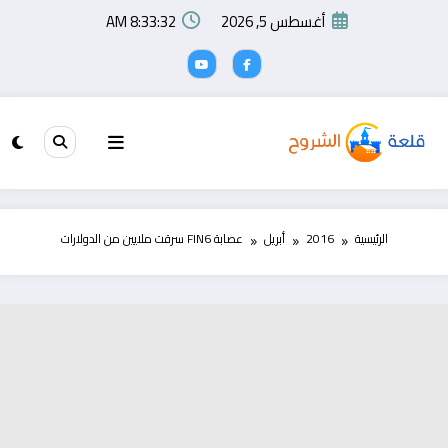
لتجاوز
أغسطس 5, 2026
8:33:32 AM
لى
لمحتوى
الرئيسية
2016
أبريل
عصابة FIN6 سرقت ملايين من الدولارات