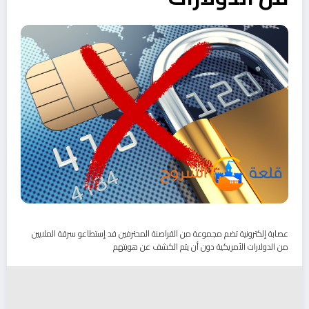
عصابة إلكترونية تضم مجموعة من القراصنة المحترفين قد إستطاعو سرقة الملايين
من الدولارات الأمريكية دون أن يتم الكشف عن هويتهم