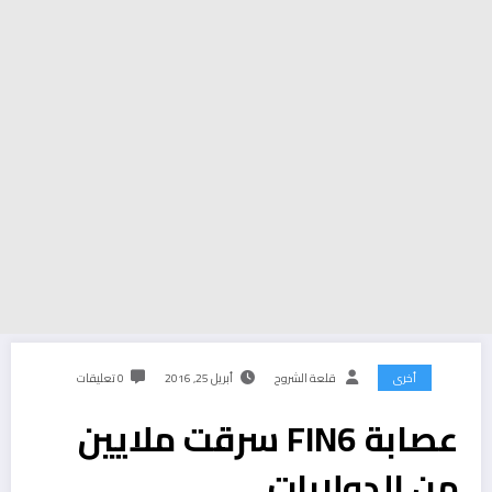
أخرى
قلعة الشروح
أبريل 25, 2016
0 تعليقات
عصابة FIN6 سرقت ملايين
من الدولارات