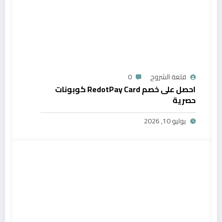
قلعة الشروح
0
احصل على خصم RedotPay Card كوبونات
حصرية
يوليو 10, 2026