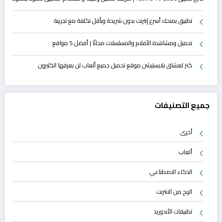
تطبيق يمنحك أسرع إنترنت بدون شريحة وبأقل تكلفة مع تجريبة
تحميل ومشاهدة الأفلام والمسلسلات مجانًا | أفضل 5 مواقع
كنز لعشاق بلايستيشن موقع تحميل جميع ألعاب لن يعرفها الكثيرون
جميع التصنيفات
أخرى
ألعاب
الذكاء الاصطناعي
الربح من الانترنت
تطبيقات الأندوريد