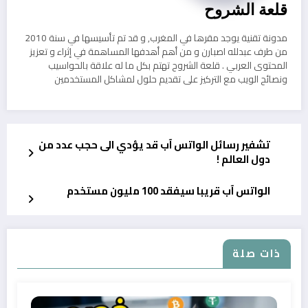
قلعة الشروح
مدونة تقنية يوجد مقرها في المغرب, و قد تم تأسيسها في سنة 2010
من طرف عبدلله اصبارن و من أهم أهدفها المساهمة في إثراء و تعزيز
المحتوى العربي . قلعة الشروح تهتم بكل ما له علاقة بالحواسيب
ونصائح الويب مع التركيز على تقديم حلول لمشاكل المستخدمين
تشفير رسائل الواتس آب قد يؤدي الى حجب عدد من
دول العالم !
الواتس آب قريبا سيفقد 100 مليون مستخدم
ذات صلة