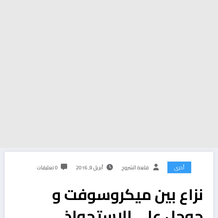
أخرى
قلعة الشروح
أبريل 9, 2016
0 تعليقات
نزاع بين ميكروسوفت و
جوجل على الإستحواذ