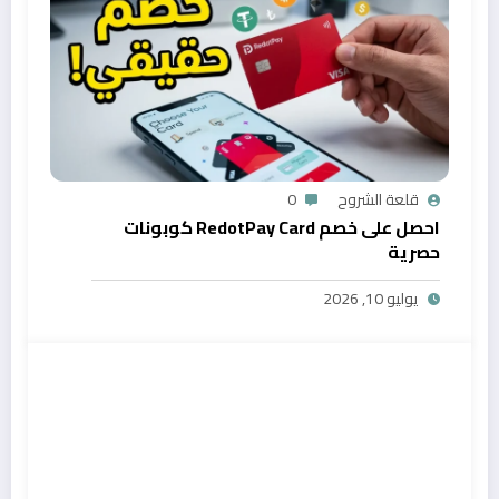
قلعة الشروح
0
احصل على خصم RedotPay Card كوبونات
حصرية
يوليو 10, 2026