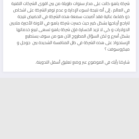
شركة ياهو كانت على مدار سنوات طويلة من بين اقوى الشركات التقنية
في العالم ، إلى أنه نتيجة لسوء الإدارة و عدم توفر الشركة على اشخاص
ذو كفاءة عالية فقد أصبحت سمعة هذه الشركة في الحضيض نتيجة
لتراجع أرباحها بشكل كبير حيث خسرت شركة ياهو في الآونة الأخيرة ملايين
الدولارات و كي لا تزيد الخسارة فإن شركة ياهو تسعى لبيع خدماتها
بشكل أسرع و لكن السؤال المطروح الآن هو من سوف يستطيع
الإستحواذ على هذه الشركة في ظل المنافسة الشديدة بين جوجل و
ميكروسوفت ؟
شاركنا رأيك في الموضوع عبر وضع تعليق أسفل التدوينة.