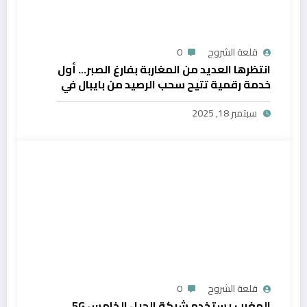
قلعة الشروح
0
انتظرها العديد من المغاربة بفارغ الصبر… أول
خدمة رقمية تتيح سحب الرصيد من بايبال في
المغرب
سبتمبر 18, 2025
قلعة الشروح
0
المغرب يستخدم شبكة الجيل الخامس 5G