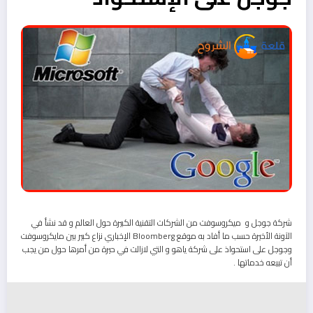
شركة جوجل و ميكروسوفت من الشركات التقنية الكبيرة حول العالم و قد نشأ في
الآونة الأخيرة حسب ما أفاد به موقع Bloomberg الإخباري نزاع كبير بين مايكروسوفت
وجوجل على استحواذ على شركة ياهو و التي لازالت في حيرة من أمرها حول من يجب
أن تبيعه خدماتها .