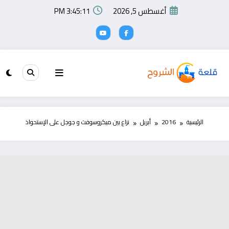
لتجاوز
أغسطس 5, 2026
3:45:12 PM
لى
لمحتوى
الرئيسية
2016
أبريل
نزاع بين ميكروسوفت و جوجل على الإستحواذ