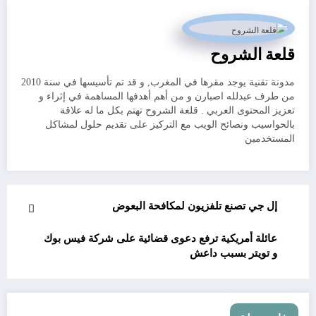
قلعة الشروح
مدونة تقنية يوجد مقرها في المغرب, و قد تم تأسيسها في سنة 2010
من طرف عبدلله اصبارن و من أهم أهدفها المساهمة في إثراء و
تعزيز المحتوى العربي . قلعة الشروح تهتم بكل ما له علاقة
بالحواسيب ونصائح الويب مع التركيز على تقديم حلول لمشاكل
المستخدمين
إل جي تصنع تلفزيون لمكافحة البعوض
عائلة أمريكية ترفع دعوى قضائية على شركة فيس بوك
و تويتر بسبب داعش