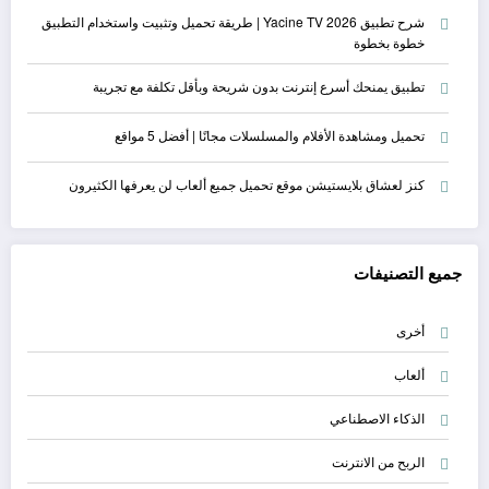
شرح تطبيق Yacine TV 2026 | طريقة تحميل وتثبيت واستخدام التطبيق
خطوة بخطوة
تطبيق يمنحك أسرع إنترنت بدون شريحة وبأقل تكلفة مع تجريبة
تحميل ومشاهدة الأفلام والمسلسلات مجانًا | أفضل 5 مواقع
كنز لعشاق بلايستيشن موقع تحميل جميع ألعاب لن يعرفها الكثيرون
جميع التصنيفات
أخرى
ألعاب
الذكاء الاصطناعي
الربح من الانترنت