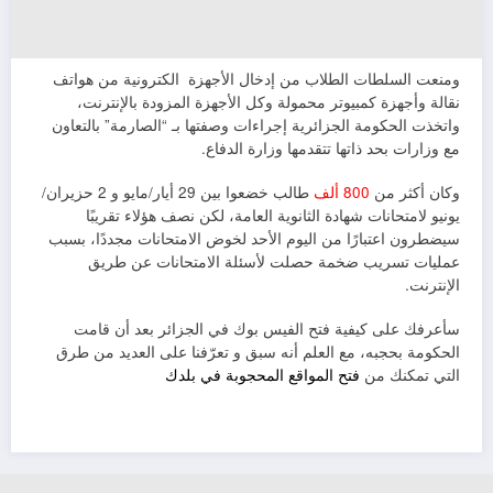
ومنعت السلطات الطلاب من إدخال الأجهزة الكترونية من هواتف
نقالة وأجهزة كمبيوتر محمولة وكل الأجهزة المزودة بالإنترنت،
واتخذت الحكومة الجزائرية إجراءات وصفتها بـ “الصارمة” بالتعاون
مع وزارات بحد ذاتها تتقدمها وزارة الدفاع.
وكان أكثر من
800 ألف
طالب خضعوا بين 29 أيار/مايو و 2 حزيران/
يونيو لامتحانات شهادة الثانوية العامة، لكن نصف هؤلاء تقريبًا
سيضطرون اعتبارًا من اليوم الأحد لخوض الامتحانات مجددًا، بسبب
عمليات تسريب ضخمة حصلت لأسئلة الامتحانات عن طريق
الإنترنت.
سأعرفك على كيفية فتح الفيس بوك في الجزائر بعد أن قامت
الحكومة بحجبه، مع العلم أنه سبق و تعرّفنا على العديد من طرق
التي تمكنك من
فتح المواقع المحجوبة في بلدك