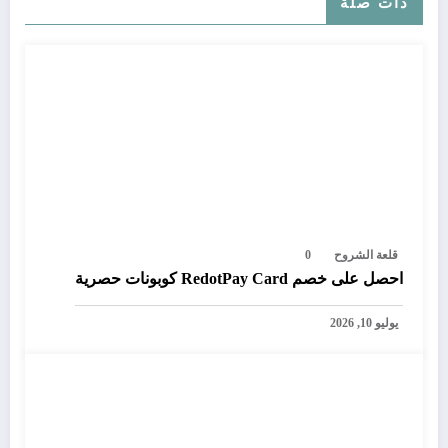
ذات صلة
قلعة الشروح
0
احصل على خصم RedotPay Card كوبونات حصرية
يوليو 10, 2026