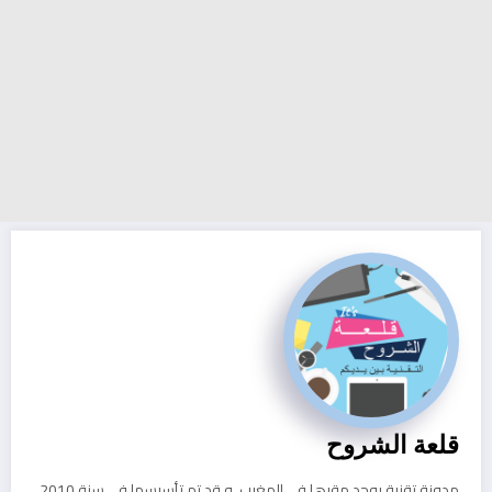
قلعة الشروح
مدونة تقنية يوجد مقرها في المغرب, و قد تم تأسيسها في سنة 2010