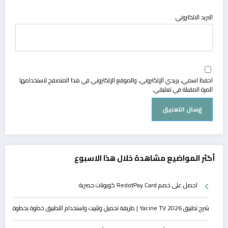
البريد الالكتروني
احفظ اسمي، بريدي الإلكتروني، والموقع الإلكتروني في هذا المتصفح لاستخدامها
المرة المقبلة في تعليقي.
أكثر المواضيع مشاهدة خلال هذا الاسبوع
احصل على خصم RedotPay Card كوبونات حصرية
شرح تطبيق Yacine TV 2026 | طريقة تحميل وتثبيت واستخدام التطبيق خطوة بخطوة