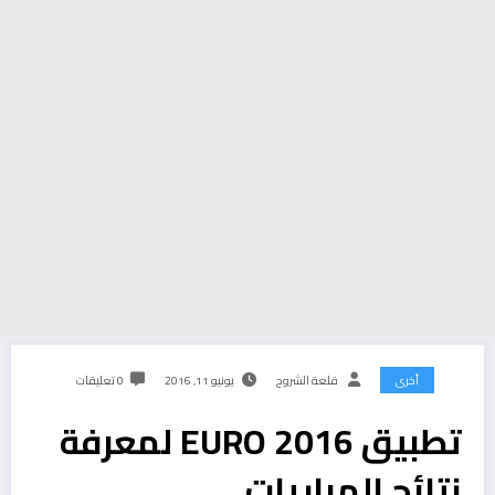
أخرى
قلعة الشروح
يونيو 11, 2016
0 تعليقات
تطبيق EURO 2016 لمعرفة
نتائج المباريات