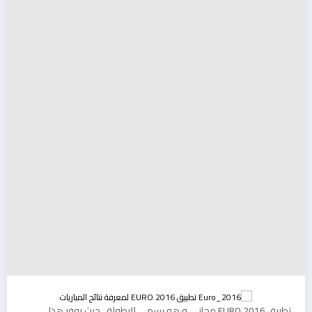
تطبيق EURO 2016 مجاني و هو رسمي للبطولة ، حيث يوفر هذا