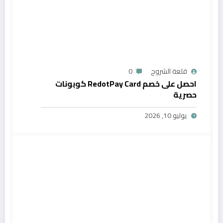
قلعة الشروح
0
احصل على خصم RedotPay Card كوبونات
حصرية
يوليو 10, 2026