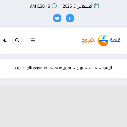
لتجاوز
أغسطس 5, 2026
6:36:18 AM
لى
لمحتوى
الرئيسية
2016
يونيو
تطبيق EURO 2016 لمعرفة نتائج المباريات