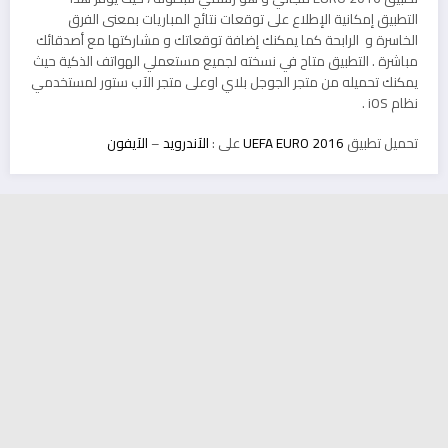
التطبيق إمكانية الإطلاع على توقعات نتائج المباريات بمعنى الفرق
الخاسرة و الرابحة كما يمكنك إضافة توقعاتك و مشاركتها مع أصدقائك
مباشرة . التطبيق متاح في نسخته لجميع مستعملي الهواتف الذكية حيث
يمكنك تحميله من متجر الجوجل بلاي اوعلى متجر الآب ستور لمستخدمي
نظام iOS .
تحميل تطبيق
UEFA EURO 2016
على :
الآندرويد
–
الآيفون