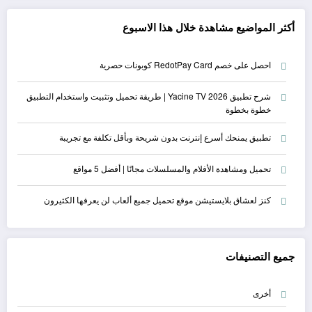
أكثر المواضيع مشاهدة خلال هذا الاسبوع
احصل على خصم RedotPay Card كوبونات حصرية
شرح تطبيق Yacine TV 2026 | طريقة تحميل وتثبيت واستخدام التطبيق
خطوة بخطوة
تطبيق يمنحك أسرع إنترنت بدون شريحة وبأقل تكلفة مع تجريبة
تحميل ومشاهدة الأفلام والمسلسلات مجانًا | أفضل 5 مواقع
كنز لعشاق بلايستيشن موقع تحميل جميع ألعاب لن يعرفها الكثيرون
جميع التصنيفات
أخرى