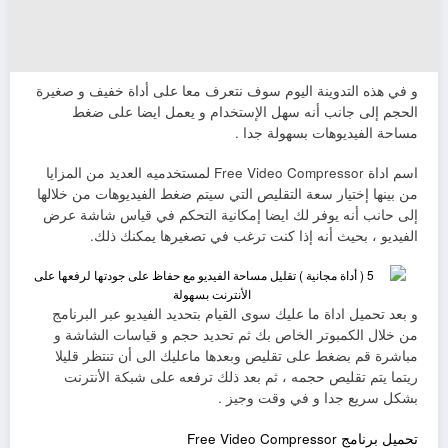
و في هذه التدوينة اليوم سوف نتعرف معا على أداة خفيف و صغيرة
الحجم إلى جانب أنه سهل الإستخدام و يعمل ايضا على ضغط
مساحة الفيديوهات بسهولة جدا .
اسم اداة Free Video Compressor لمستخدميه العديد من المزايا
من بينها إختيار سعة التقليص التي سيتم ضغط الفيديوهات من خلالها
إلى حانب أنه يوفر لك ايضا إمكانية التحكم في قياس شاشة عرض
الفيديو ، بحيث أنه إذا كنت ترغب في تصغيرها يمكنك ذلك.
و بعد تحميل اداة ما عليك سوى القيام بتحديد الفيديو عبر البرنامج
من خلال الكمبوتر الخاص بك ثم تحديد حجم و قياسات الشاشة و
مباشرة قم بضغط على تقليص وبعدها ماعليك الى أن تنتظر قليلا
ريتما يتم تقليص حجمه ، ثم بعد ذلك ترفعه على شبكة الأنترنت
بشكل سريع جدا و في وقت وجيز .
تحميل برنامج Free Video Compressor