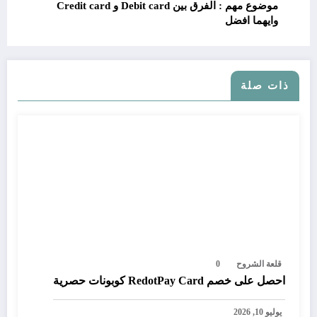
موضوع مهم : الفرق بين Debit card و Credit card
وايهما افضل
ذات صلة
قلعة الشروح
0
احصل على خصم RedotPay Card كوبونات حصرية
يوليو 10, 2026