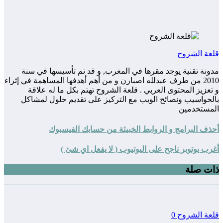
قلعة الشروح
مدونة تقنية يوجد مقرها في المغرب, و قد تم تأسيسها في سنة
2010 من طرف عبدلله اصبارن و من أهم أهدفها المساهمة في إثراء
و تعزيز المحتوى العربي . قلعة الشروح تهتم بكل ما له علاقة
بالحواسيب ونصائح الويب مع التركيز على تقديم حلول لمشاكل
المستخدمين
أحذف البرامج و الروابط الخبيثة من حسابك الفيسبوك
أغرب يوتوبر ناجح على اليوتيوب ( لا يفعل اي شئ )
ذات صلة
قلعة الشروح
0