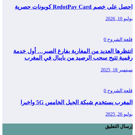
احصل على خصم RedotPay Card كوبونات حصرية
يوليو 10, 2026
قلعة الشروح
0
انتظرها العديد من المغاربة بفارغ الصبر… أول خدمة
رقمية تتيح سحب الرصيد من بايبال في المغرب
سبتمبر 18, 2025
قلعة الشروح
0
المغرب يستخدم شبكة الجيل الخامس 5G واخيرا
يوليو 26, 2025
إرسال التعليق