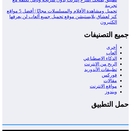
تجريبة
تحميل ومشاهدة الأفلام والمسلسلات مجانًا | أفضل 5 مواقع
كنز لعشاق بلايستيشن موقع تحميل جميع ألعاب لن يعرفها
الكثيرون
جميع التصنيفات
أخرى
ألعاب
الذكاء الاصطناعي
الربح من الانترنت
تطبيقات الأندوريد
فوركس
مقالات
مواقع الانترنت
ويندوز
حمل التطبيق