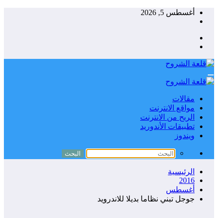
التجاوز
أغسطس 5, 2026
إلى
المحتوى
مقالات
مواقع الانترنت
الربح من الانترنت
تطبيقات الأندوريد
ويندوز
الرئيسية
2016
أغسطس
جوجل تبني نظاما بديلا للاندرويد