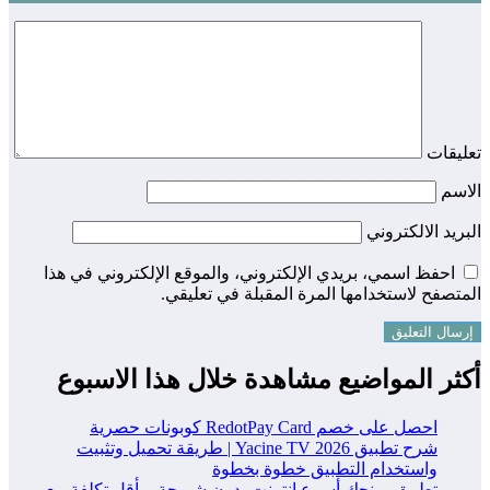
تعليقات
الاسم
البريد الالكتروني
احفظ اسمي، بريدي الإلكتروني، والموقع الإلكتروني في هذا
المتصفح لاستخدامها المرة المقبلة في تعليقي.
أكثر المواضيع مشاهدة خلال هذا الاسبوع
احصل على خصم RedotPay Card كوبونات حصرية
شرح تطبيق Yacine TV 2026 | طريقة تحميل وتثبيت
واستخدام التطبيق خطوة بخطوة
تطبيق يمنحك أسرع إنترنت بدون شريحة وبأقل تكلفة مع