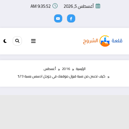
لتجاوز
أغسطس 5, 2026
9:35:53 AM
لى
لمحتوى
الرئيسية
2016
أغسطس
كيف تحسن من نسبة قبول موقعك في جوجل ادسنس بنسبة 73%