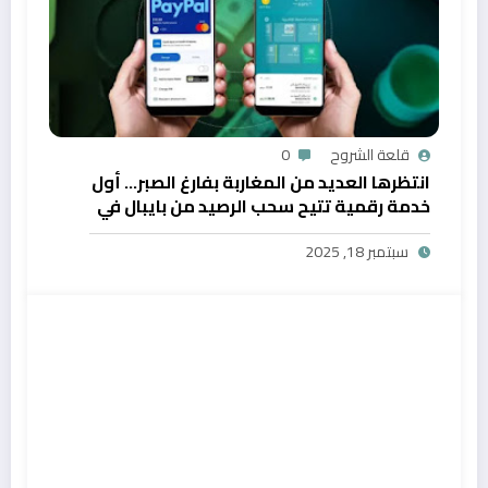
قلعة الشروح
0
انتظرها العديد من المغاربة بفارغ الصبر… أول
خدمة رقمية تتيح سحب الرصيد من بايبال في
المغرب
سبتمبر 18, 2025