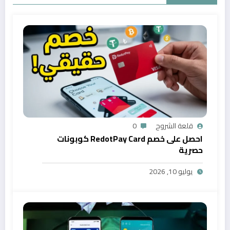
قلعة الشروح
0
احصل على خصم RedotPay Card كوبونات
حصرية
يوليو 10, 2026