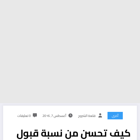
أخرى
قلعة الشروح
أغسطس 7, 2016
0 تعليقات
كيف تحسن من نسبة قبول