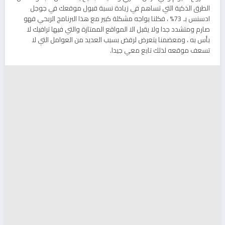
الطرق الذكية التي تساهم في زيادة نسبة قبول موقعك في جوجل
ادسنس بـ 73% ، فكلنا يواجه مشكلة كبير مع هذا البرنامج الربحي فهو
صارم ومتشدد جدا ولا يقبل الا المواقع الممتازة والتي فيها ترافيك لا
بأس به ، ومعضمنا يتعرض لرفض بسبب العديد من العوامل التي لا
تسعف موقعه لذلك تابع معي جيدا.