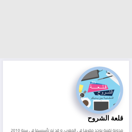
قلعة الشروح
مدونة تقنية يوجد مقرها في المغرب, و قد تم تأسيسها في سنة 2010