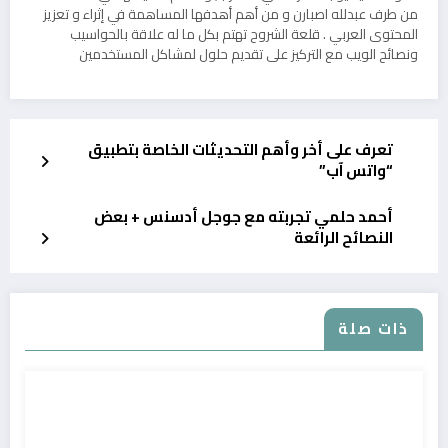
من طرف عبدلله اصبارن و من أهم أهدفها المساهمة في إثراء و تعزيز
المحتوى العربي . قلعة الشروح تهتم بكل ما له علاقة بالحواسيب
ونصائح الويب مع التركيز على تقديم حلول لمشاكل المستخدمين
تعرف على أخر وأهم التحديثات الخاصة بتطبيق
“واتس آب”
أحمد حلمي تجربته مع جوجل أدسنس + بعض
النصائح الرائعة
ذات صلة