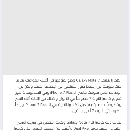
كاميرا هاتف Galaxy Note 7 وضح تفوقها في أغلب المواقف تقريباً
حيث تفوقت في إلتقاط صور السيلفي في الإضاءة الجيدة ولكن في
الإضاءة الأقل تفوقت كاميرا الـ iPhone 7 Plus وفي الفيديوهات ظهر
تفوق كاميرا النوت 7 خصوصاً في الألوان وكذلك في الثبات أثناء السير
وخصوصاً عندما يتم تفعيل الكاميرا الثانية في الـ iPhone 7 Plus وأيضاً
الصوت في النوت 7 أعلى وأنقى.
بجانب ذلك كاميرا الـ Galaxy Note 7 وكانت الأفضل في سرعة التركيز
التلقائي بسبب ميزة Dual Pixel وأعتقد من الصعب التفوق على كاميرا