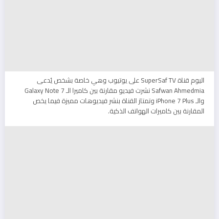
اليوم قناة SuperSaf TV على يوتيوب وهي خاصة بشخص يُدعى
Safwan Ahmedmia نشرت فيديو مقارنة بين كاميرا الـ Galaxy Note 7
والـ iPhone 7 Plus وتمتاز القناة بنشر فيديوهات مميزة فيما يخص
المقارنة بين كاميرات الهواتف الذكية.