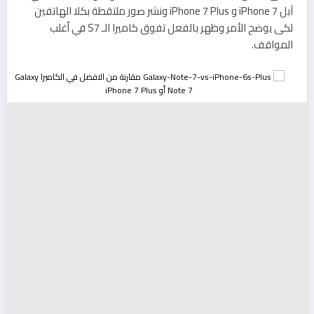
آبل iPhone 7 و iPhone 7 Plus ونشر صور ملتقطة بكلا الهاتفين
لكي يوضح الأمر وظهر بالفعل تفوق كاميرا الـ S7 في أغلب
المواقف.