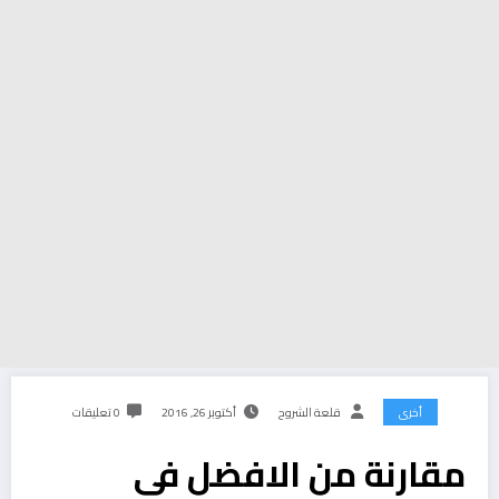
أخرى
قلعة الشروح
أكتوبر 26, 2016
0 تعليقات
مقارنة من الافضل في