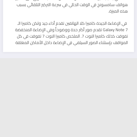
هواتف سامسونج في الوقت الحالي في سرعة التركيز التلقائي بسبب
هذه الميزة.
في الإضاءة الجيدة كاميرا كلا الهاتفين تقدم أداء جيد ولكن كاميرا الـ
Galaxy Note 7 تقدم صور أكثر حدة ووضوحاً وفي الإضاءة المنخفضة
تفوقت كذلك كاميرا النوت 7. الملخص كاميرا النوت 7 تفوقت في كل
المواقف بإستثناء الصور السيلفي في الإضاءة داخل الأماكن المغلقة