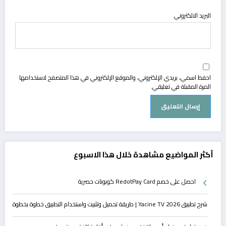
البريد الالكتروني
احفظ اسمي، بريدي الإلكتروني، والموقع الإلكتروني في هذا المتصفح لاستخدامها
المرة المقبلة في تعليقي.
أكثر المواضيع مشاهدة خلال هذا الاسبوع
احصل على خصم RedotPay Card كوبونات حصرية
شرح تطبيق Yacine TV 2026 | طريقة تحميل وتثبيت واستخدام التطبيق خطوة بخطوة