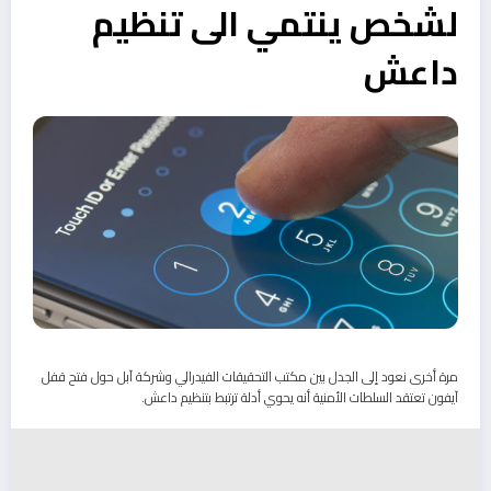
لشخص ينتمي الى تنظيم
داعش
مرة أخرى نعود إلى الجدل بين مكتب التحقيقات الفيدرالي وشركة آبل حول فتح قفل
آيفون تعتقد السلطات الأمنية أنه يحوي أدلة ترتبط بتنظيم داعش.