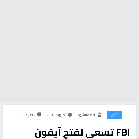
أخرى
قلعة الشروح
أكتوبر 8, 2016
0 تعليقات
FBI تسعى لفتح آيفون