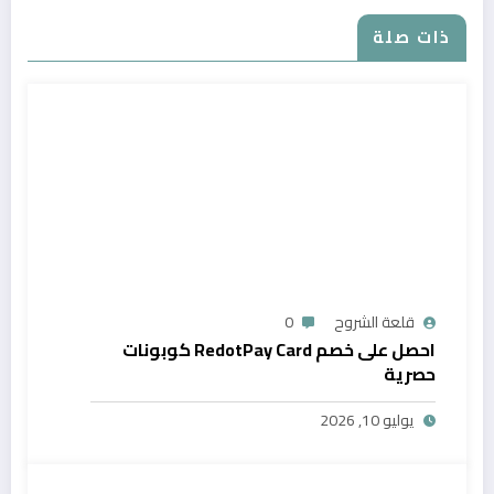
ذات صلة
قلعة الشروح
0
احصل على خصم RedotPay Card كوبونات
حصرية
يوليو 10, 2026