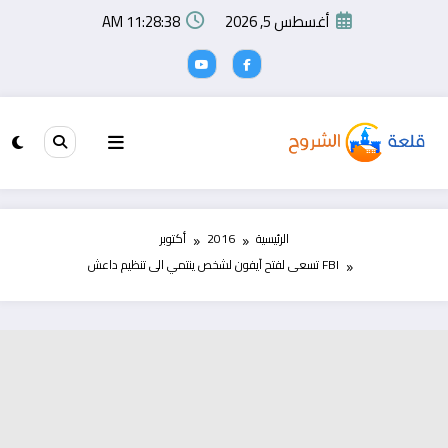
لتجاوز
أغسطس 5, 2026
11:28:38 AM
لى
لمحتوى
الرئيسية
2016
أكتوبر
FBI تسعى لفتح آيفون لشخص ينتمي الى تنظيم داعش