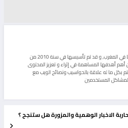
مدونة تقنية يوجد مقرها في المغرب, و قد تم تأسيسها في سنة 2010 من
 أهم أهدفها المساهمة في إثراء و تعزيز المحتوى
تم بكل ما له علاقة بالحواسيب ونصائح الويب مع
ل لمشاكل المستخدمين
بة الاخبار الوهمية والمزورة هل ستنجح ؟