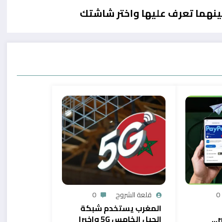
0
قلعة الشروح
0
المغرب يستخدم شبكة
ر…
الجيل الخامس 5G واخيرا