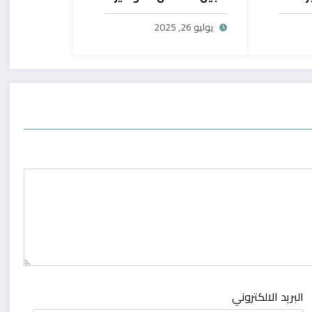
يح
بال
يوليو 26, 2025
البريد الالكتروني