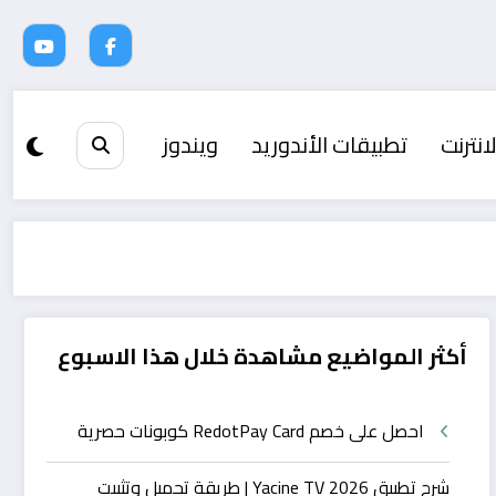
انترنت
تطبيقات الأندوريد
ويندوز
أكثر المواضيع مشاهدة خلال هذا الاسبوع
احصل على خصم RedotPay Card كوبونات حصرية
شرح تطبيق Yacine TV 2026 | طريقة تحميل وتثبيت