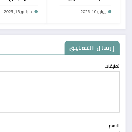
حصرية
أول خدمة رقمية تت
سحب الرصيد من باي
يوليو 10, 2026
سبتمبر 18, 2025
في المغرب
إرسال التعليق
تعليقات
الاسم