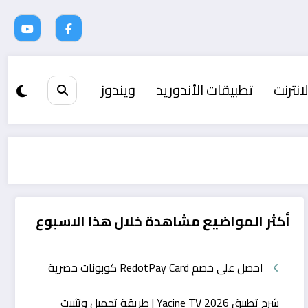
انترنت
تطبيقات الأندوريد
ويندوز
أكثر المواضيع مشاهدة خلال هذا الاسبوع
احصل على خصم RedotPay Card كوبونات حصرية
شرح تطبيق Yacine TV 2026 | طريقة تحميل وتثبيت