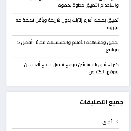
واستخدام التطبيق خطوة بخطوة
تطبيق يمنحك أسرع إنترنت بدون شريحة وبأقل تكلفة مع
تجريبة
تحميل ومشاهدة الأفلام والمسلسلات مجانًا | أفضل 5
مواقع
كنز لعشاق بلايستيشن موقع تحميل جميع ألعاب لن
يعرفها الكثيرون
جميع التصنيفات
أخرى