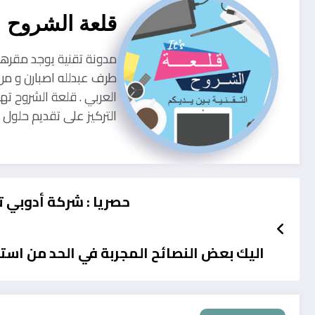
قلعة الشروح
طرف عبدلله اصبارن و من
العربي . قلعة الشروح ته
التركيز على تقديم حلو
حصريا : شركة أدوبي ت
اليك بعض النصائح المجربة في الحد من استه