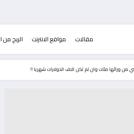
مقالات
مواقع الانترنت
الربح من ال
ي من ورائها مئات وان لم تكن الاف الدولارات شهريا !!