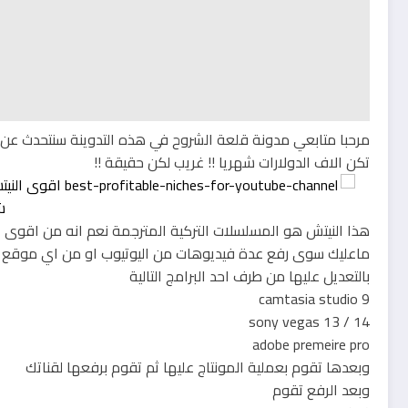
مرحبا متابعي مدونة قلعة الشروح في هذه التدوينة سنتحدث عن
تكن الاف الدولارات شهريا !! غريب لكن حقيقة !!
هذا النيتش هو المسلسلات التركية المترجمة نعم انه من اقوى ال
ماعليك سوى رفع عدة فيديوهات من اليوتيوب او من اي موقع 
بالتعديل عليها من طرف احد البرامج التالية
camtasia studio 9
sony vegas 13 / 14
adobe premeire pro
وبعدها تقوم بعملية المونتاج عليها ثم تقوم برفعها لقناتك
وبعد الرفع تقوم