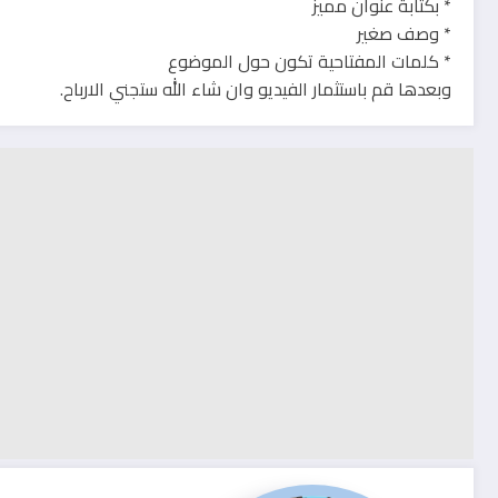
* بكتابة عنوان مميز
* وصف صغير
* كلمات المفتاحية تكون حول الموضوع
وبعدها قم باستثمار الفيديو وان شاء الله ستجني الارباح.