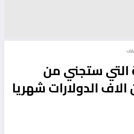
 التي ستجني من
 الاف الدولارات شهريا