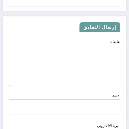
إرسال التعليق
تعليقات
الاسم
البريد الالكتروني