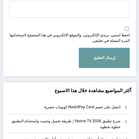
احفظ اسمي، بريدي الإلكتروني، والموقع الإلكتروني في هذا المتصفح لاستخدامها
المرة المقبلة في تعليقي.
أكثر المواضيع مشاهدة خلال هذا الاسبوع
احصل على خصم RedotPay Card كوبونات حصرية
شرح تطبيق Yacine TV 2026 | طريقة تحميل وتثبيت واستخدام التطبيق
خطوة بخطوة
تطبيق يمنحك أسرع إنترنت بدون شريحة وبأقل تكلفة مع تجريبة