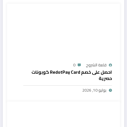
قلعة الشروح
0
احصل على خصم RedotPay Card كوبونات
حصرية
يوليو 10, 2026