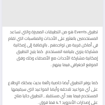
تطبيق Events هو من التطبيقات المميزة والتي تساعد
المستخدمين بالعثور على الأحداث والمناسبات التي تقام
في أماكن قريبة من تواجدهم , بالإضافة إلى إمكانية
مشاركة ينوي بقيامه المستخدم. كما يتيح التطبيق
إمكانية مشاركة الأحداث مع الأصدقاء وذلك وفق
الموقع الجغرافي فيما بينهم .
كما يوفر التطبيق أيضا خاصية رائعة بحيث يمكنك الإطلاع
على أي مواعيد تلاحقه وأيضا المواعيد التي سيقيمها
المستخدم فيما بعد أي مستقبلا , التطبيق حاليا متاح
على إصدارات الأندرويد 4.1 فما فوق .