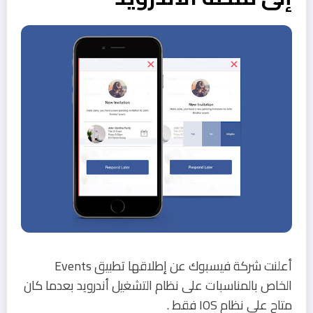
أعلنت شركة فيسبوك عن إطلاقها تطبيق Events
الخاص بالمناسبات على نظام التشغيل أندرويد بعدما كان
متاح على نظام IOS فقط .