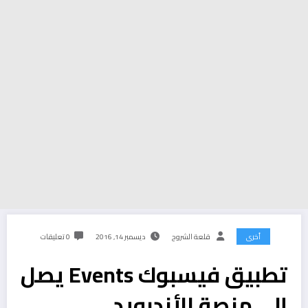
أخرى
قلعة الشروح
ديسمبر 14, 2016
0 تعليقات
تطبيق فيسبوك Events يصل
إلى منصة الأندرويد