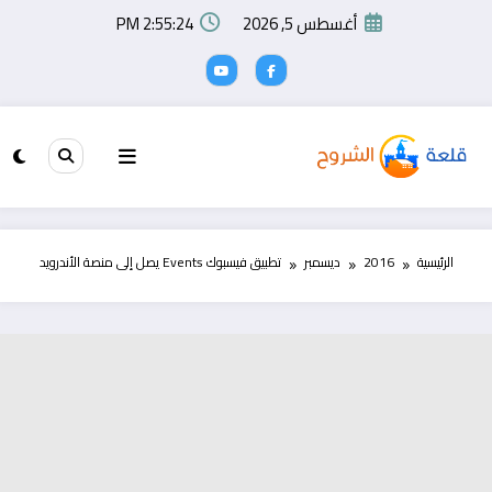
لتجاوز
أغسطس 5, 2026
2:55:25 PM
لى
لمحتوى
الرئيسية
2016
ديسمبر
تطبيق فيسبوك Events يصل إلى منصة الأندرويد