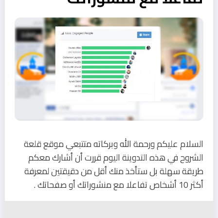
السلام عليكم ورحمة الله وبركاته متتبعي موقع قلعة
الشروح في هذه التدوينة اليوم قررت أن أشارك معكم
طريقة سهلة بل ستأخذ منك أقل من دقيقتين لمعرفة
أكثر 10 أشخاص تفاعلا مع منشوراتك أو صفحاتك .