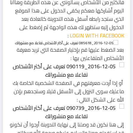
فالكثير من الأشخاص يسألونني عن هذه الطريقة وهاأنا
اليوم أشاركها معكم يكفي الدخول على هذا الموقع
الذي ستجد رابطه أسفل هذه التدوينة كالعادة بعد
الدخول إليه ستظهر لك هذه الواجهة ثم إضغط على
:
LOGIN WITH FACEBOOK
بعد الضغط عليها قم بإختيار الصفحة التي تريد معرفة
الأشخاص المتفاعلين بها :
أو إذا أردت معرفتهم في الصفحة الشخصية الخاصة بك
ماعليك سوى النزول إلى الأسفل قليلا وستجدهم بإذن
الله على الشكل التالي :
إلى هنا نكون قد وصلنا إلى نهاية التدوينة أرجوا أن تكونو
قد إستفدتم معنا والسلام عليكم ورحمة الله وبركاته.