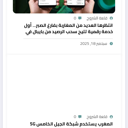
قلعة الشروح
0
انتظرها العديد من المغاربة بفارغ الصبر… أول
خدمة رقمية تتيح سحب الرصيد من بايبال في
المغرب
سبتمبر 18, 2025
قلعة الشروح
0
المغرب يستخدم شبكة الجيل الخامس 5G