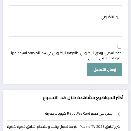
البريد الالكتروني
احفظ اسمي، بريدي الإلكتروني، والموقع الإلكتروني في هذا المتصفح لاستخدامها
المرة المقبلة في تعليقي.
أكثر المواضيع مشاهدة خلال هذا الاسبوع
احصل على خصم RedotPay Card كوبونات حصرية
شرح تطبيق Yacine TV 2026 | طريقة تحميل وتثبيت واستخدام التطبيق خطوة بخطوة