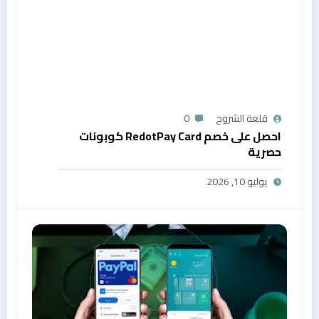
قلعة الشروح
0
احصل على خصم RedotPay Card كوبونات
حصرية
يوليو 10, 2026