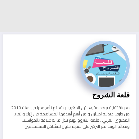
قلعة الشروح
مدونة تقنية يوجد مقرها في المغرب, و قد تم تأسيسها في سنة 2010
من طرف عبدلله اصبارن و من أهم أهدفها المساهمة في إثراء و تعزيز
المحتوى العربي . قلعة الشروح تهتم بكل ما له علاقة بالحواسيب
ونصائح الويب مع التركيز على تقديم حلول لمشاكل المستخدمين