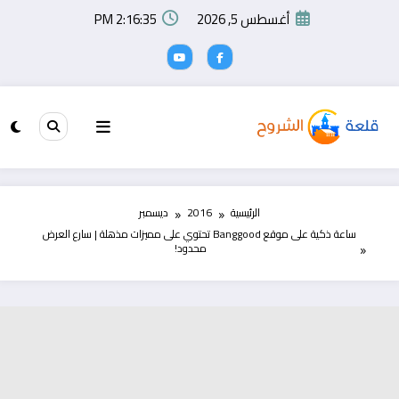
لتجاوز
أغسطس 5, 2026
2:16:36 PM
لى
لمحتوى
الرئيسية
2016
ديسمبر
ساعة ذكية على موقع Banggood تحتوي على مميزات مذهلة | سارع العرض
محدود!