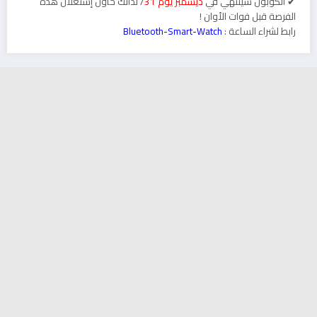
✔ الكوبون سينتهي في
ديسمبر يوم 31
/ لذالك حاول إستغلال هذه
الفرصة قبل فوات الأوان !
رابط لشراء الساعة :
Bluetooth-Smart-Watch