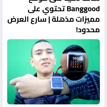
Banggood تحتوي على
مميزات مذهلة | سارع العرض
محدود!