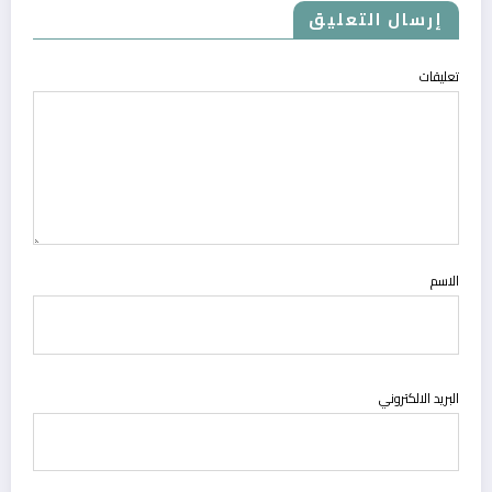
إرسال التعليق
تعليقات
الاسم
البريد الالكتروني