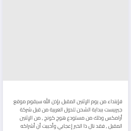
فإبتداء من يوم الإثنين المقبل بإذن الله سيقوم موقع
جيربيست ببداية الشحن للدول العربية من قبل شركة
أرامكس وذلك من مستودع هوج كونج , من الإثنين
المقبل , فقد نال ذا الخبر إعجابي وأحببت أن أشراكه