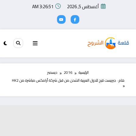
لتجاوز
أغسطس 5, 2026
3:26:52 AM
لى
لمحتوى
الرئيسية
2016
ديسمبر
هام : جيربيست تتيح للدول العربية الشحن من قبل شركة أرامكس مباشرة من HK2