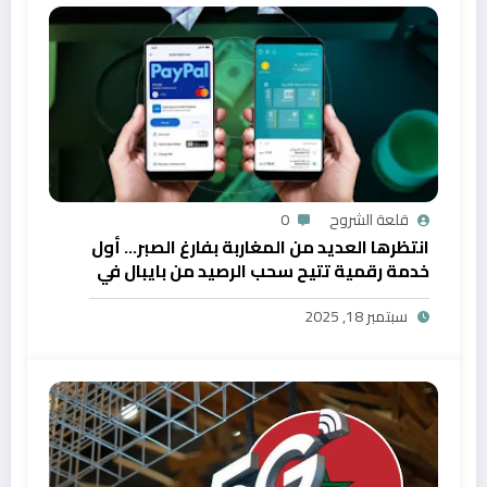
قلعة الشروح
0
انتظرها العديد من المغاربة بفارغ الصبر… أول
خدمة رقمية تتيح سحب الرصيد من بايبال في
المغرب
سبتمبر 18, 2025