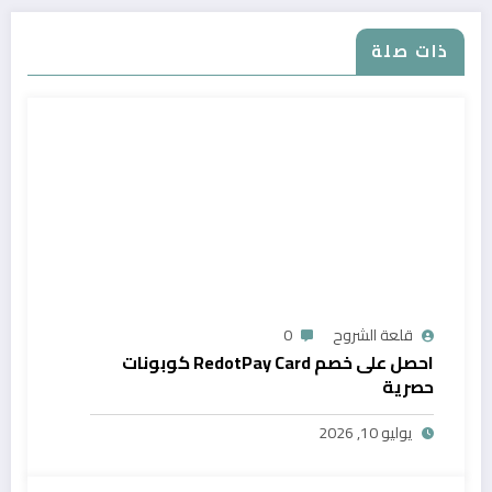
ذات صلة
قلعة الشروح
0
احصل على خصم RedotPay Card كوبونات
حصرية
يوليو 10, 2026