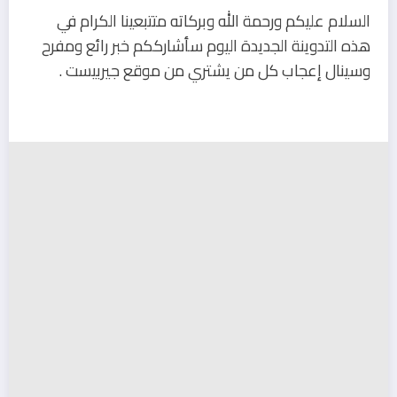
السلام عليكم ورحمة الله وبركاته متتبعينا الكرام في
هذه التدوينة الجديدة اليوم سأشارككم خبر رائع ومفرح
وسينال إعجاب كل من يشتري من موقع جيربيست .