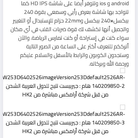
android و ios وتتوفر أيضا على شاشة HD IPS كما
تتواجد بها شاشة بعرض رأيي وسمعي بقوة 240
بيكسل
×
240 بيكسل و22mm حزام للإستبدال أو التغيير
والجميل أنها تكشف لك قوة ضربات القلب في أي مكان
سواء كنت في إستراحة أو كنت تمارس الرياضة. والآن
أترككم للتعرف أكثر على الساعة من الصور التالية
وستجدون الكوبون والرابط بالأسفل والسلام عليكم
ورحمة الله وبركاته.