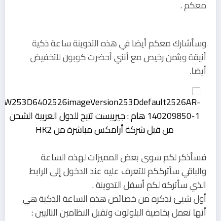
معكم .
وسأشارك معكم أيضا في هذه التدوينة ساعة ذكية
أنيقة وبثمن رخيص مع أنني أحضرت كوبون للتخفيض
أيضا.
فسأذكر لكم سوى بعض المميزات لهذه الساعة
والباقي سأترككم للتعرف عليه عند الدخول إلى الرابط
الذي سأتركه لكم أسفل التدوينة .
أول شيئ نذكره من خصائص هذه الساعة الذكية هي
أنها تعمل بخاصية البلوتوت وتقبل النظامين التاليين :