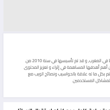
مدونة تقنية يوجد مقرها في المغرب, و قد تم تأسيسها في سنة 2010 من
 أهم أهدفها المساهمة في إثراء و تعزيز المحتوى
تم بكل ما له علاقة بالحواسيب ونصائح الويب مع
ل لمشاكل المستخدمين