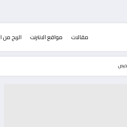
مقالات
مواقع الانترنت
الربح من ال
رخيص