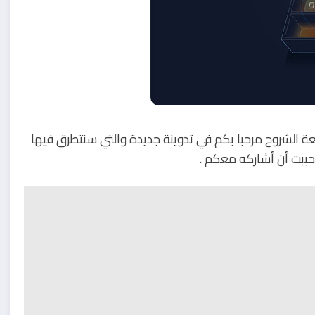
عة الشروح مرحبا بكم في تدوينة جديدة والتي سنتطرق فيها
ببت أن أشاركه معكم .