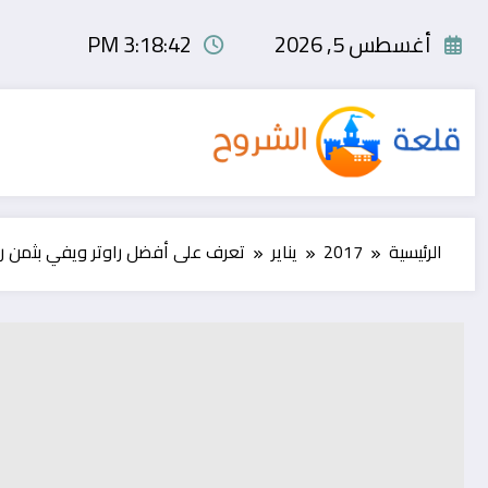
لتجاوز
لى
أغسطس 5, 2026
3:18:43 PM
لمحتوى
الرئيسية
2017
يناير
تعرف على أفضل راوتر ويفي بثمن 