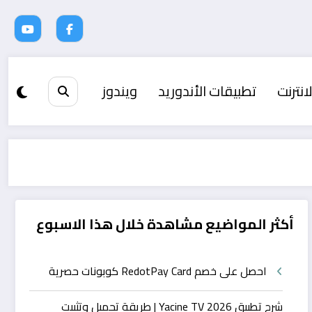
انترنت
تطبيقات الأندوريد
ويندوز
أكثر المواضيع مشاهدة خلال هذا الاسبوع
احصل على خصم RedotPay Card كوبونات حصرية
شرح تطبيق Yacine TV 2026 | طريقة تحميل وتثبيت