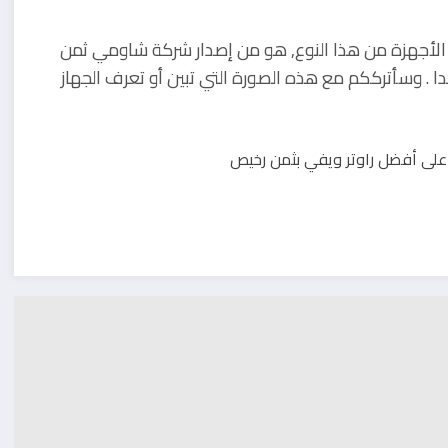
ل الأجهزة من هذا النوع, هو من إصدار شركة شاومي ثمن
واصفات هائلة جدا . وسأترككم مع هذه الصورة التي تبين أو تعرف الجهاز