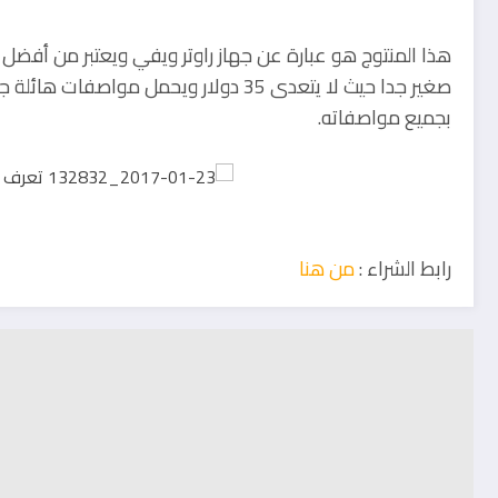
هذا المنتوج هو عبارة عن جهاز راوتر ويفي ويعتبر من أفض
صغير جدا حيث لا يتعدى 35 دولار ويحمل م
بجميع مواصفاته.
رابط الشراء :
من هنا