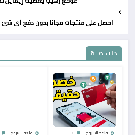
موقع رهيب يعطيك إيمايل لم
احصل على منتجات مجانا بدون دفع أي شئ !
ذات صلة
قلعة الشروح
0
قلعة الشروح