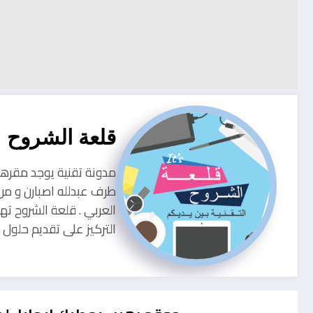
قلعة الشروح
طرف عبدلله اصبارن و من
العربي . قلعة الشروح ته
التركيز على تقديم حلو