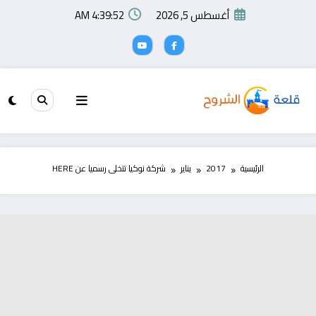
لتجاوز
أغسطس 5, 2026
4:39:52 AM
لى
لمحتوى
الرئيسية
2017
يناير
شركة نوكيا تتخلى رسميا عن HERE