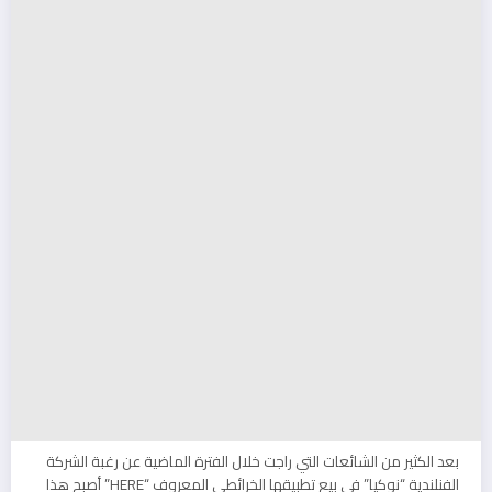
بعد الكثير من الشائعات التي راجت خلال الفترة الماضية عن رغبة الشركة
الفنلندية “نوكيا” في بيع تطبيقها الخرائطي المعروف “HERE” أصبح هذا