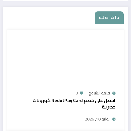
ذات صلة
قلعة الشروح
0
احصل على خصم RedotPay Card كوبونات
حصرية
يوليو 10, 2026