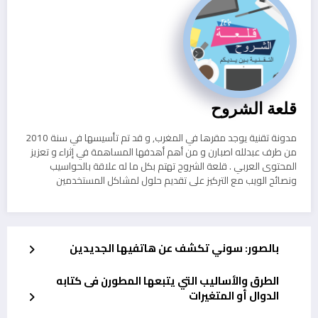
قلعة الشروح
مدونة تقنية يوجد مقرها في المغرب, و قد تم تأسيسها في سنة 2010
من طرف عبدلله اصبارن و من أهم أهدفها المساهمة في إثراء و تعزيز
المحتوى العربي . قلعة الشروح تهتم بكل ما له علاقة بالحواسيب
ونصائح الويب مع التركيز على تقديم حلول لمشاكل المستخدمين
بالصور: سوني تكشف عن هاتفيها الجديدين
الطرق والأساليب التي يتبعها المطورن فى كتابه
الدوال أو المتغيرات