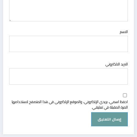
الاسم
البريد الالكتروني
احفظ اسمي، بريدي الإلكتروني، والموقع الإلكتروني في هذا المتصفح لاستخدامها
المرة المقبلة في تعليقي.