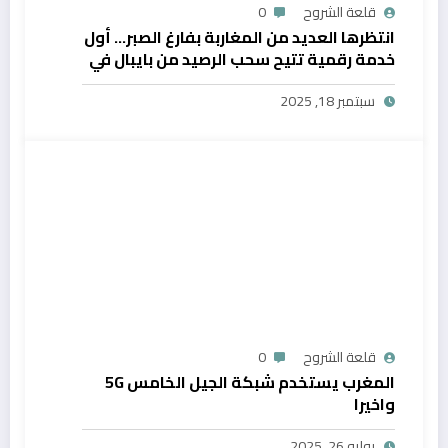
قلعة الشروح
0
انتظرها العديد من المغاربة بفارغ الصبر… أول
خدمة رقمية تتيح سحب الرصيد من بايبال في
المغرب
سبتمبر 18, 2025
قلعة الشروح
0
المغرب يستخدم شبكة الجيل الخامس 5G
واخيرا
يوليو 26, 2025