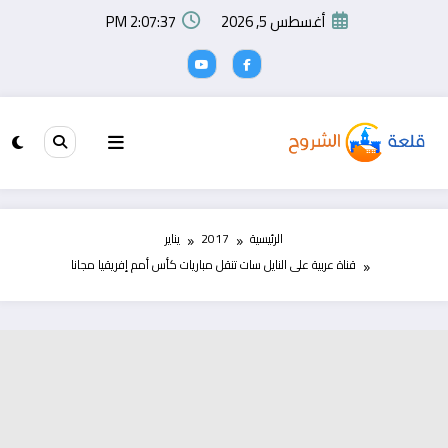
لتجاوز
أغسطس 5, 2026
2:07:38 PM
لى
لمحتوى
الرئيسية
2017
يناير
قناة عربية على النايل سات تنقل مباريات كأس أمم إفريقيا مجانا