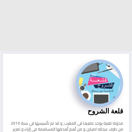
قلعة الشروح
مدونة تقنية يوجد مقرها في المغرب, و قد تم تأسيسها في سنة 2010
من طرف عبدلله اصبارن و من أهم أهدفها المساهمة في إثراء و تعزيز