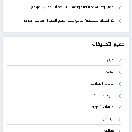
تحميل ومشاهدة الأفلام والمسلسلات مجانًا | أفضل 5 مواقع
كنز لعشاق بلايستيشن موقع تحميل جميع ألعاب لن يعرفها الكثيرون
جميع التصنيفات
أخرى
ألعاب
الذكاء الاصطناعي
الربح من الانترنت
تطبيقات الأندوريد
فوركس
مقالات