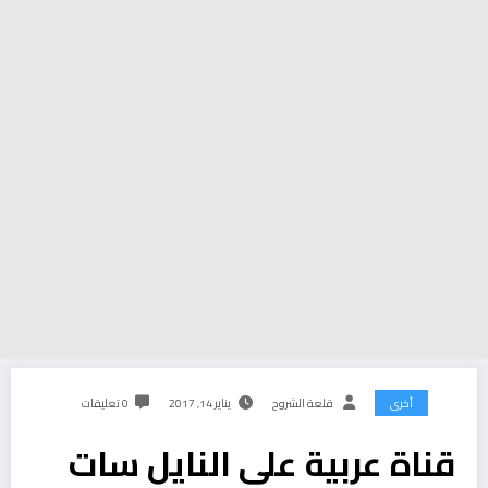
أخرى
قلعة الشروح
يناير 14, 2017
0 تعليقات
قناة عربية على النايل سات