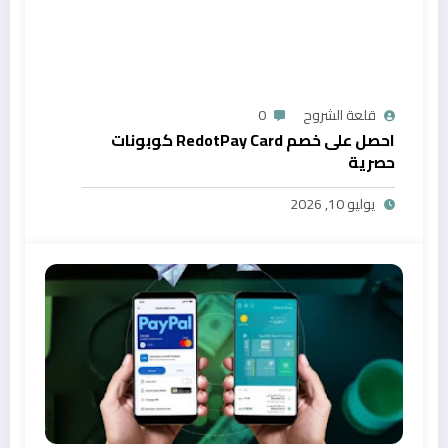
قلعة الشروح
0
احصل على خصم RedotPay Card كوبونات
حصرية
يوليو 10, 2026