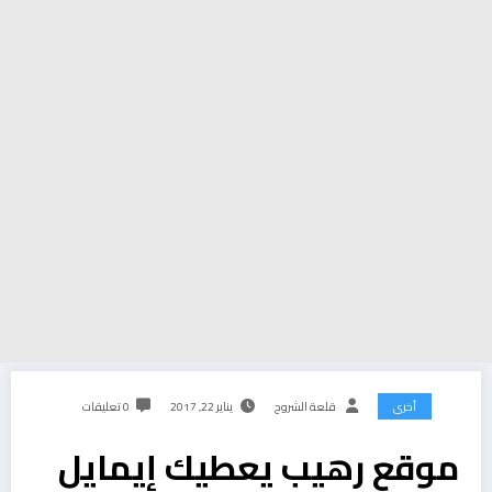
أخرى
قلعة الشروح
يناير 22, 2017
0 تعليقات
موقع رهيب يعطيك إيمايل