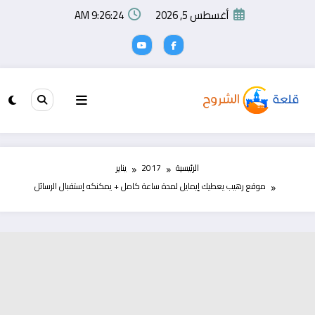
لتجاوز
أغسطس 5, 2026
9:26:24 AM
لى
لمحتوى
الرئيسية
2017
يناير
موقع رهيب يعطيك إيمايل لمدة ساعة كامل + يمكنكه إستقبال الرسائل