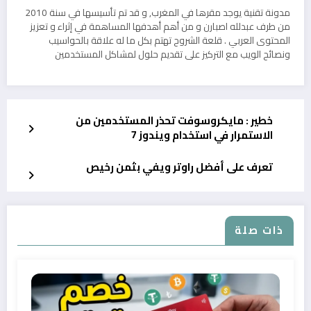
مدونة تقنية يوجد مقرها في المغرب, و قد تم تأسيسها في سنة 2010
من طرف عبدلله اصبارن و من أهم أهدفها المساهمة في إثراء و تعزيز
المحتوى العربي . قلعة الشروح تهتم بكل ما له علاقة بالحواسيب
ونصائح الويب مع التركيز على تقديم حلول لمشاكل المستخدمين
خطير : مايكروسوفت تحذر المستخدمين من
الاستمرار في استخدام ويندوز 7
تعرف على أفضل راوتر ويفي بثمن رخيص
ذات صلة