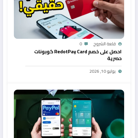
قلعة الشروح
0
احصل على خصم RedotPay Card كوبونات
حصرية
يوليو 10, 2026