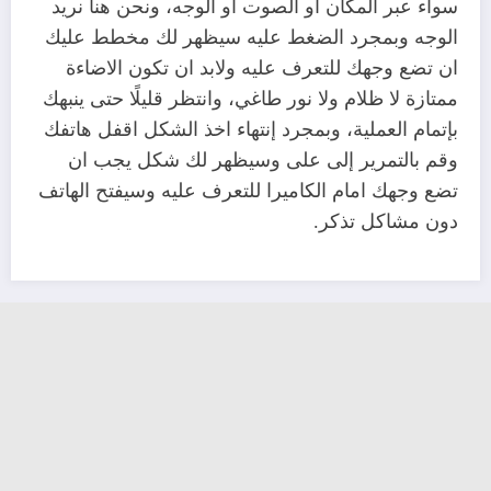
سواء عبر المكان او الصوت او الوجه، ونحن هنا نريد
الوجه وبمجرد الضغط عليه سيظهر لك مخطط عليك
ان تضع وجهك للتعرف عليه ولابد ان تكون الاضاءة
ممتازة لا ظلام ولا نور طاغي، وانتظر قليلًا حتى ينبهك
بإتمام العملية، وبمجرد إنتهاء اخذ الشكل اقفل هاتفك
وقم بالتمرير إلى على وسيظهر لك شكل يجب ان
تضع وجهك امام الكاميرا للتعرف عليه وسيفتح الهاتف
دون مشاكل تذكر.