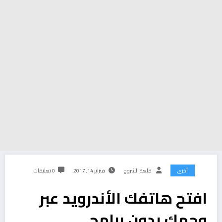
أخرى
قلعة الشروح
فبراير 14, 2017
0 تعليقات
افتح هاتفك الأندرويد عبر
وجهك بدون برامج