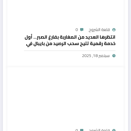
قلعة الشروح
0
انتظرها العديد من المغاربة بفارغ الصبر… أول
خدمة رقمية تتيح سحب الرصيد من بايبال في
المغرب
سبتمبر 18, 2025
قلعة الشروح
0