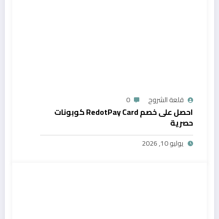
قلعة الشروح
0
احصل على خصم RedotPay Card كوبونات
حصرية
يوليو 10, 2026