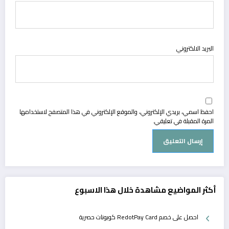
البريد الالكتروني
احفظ اسمي، بريدي الإلكتروني، والموقع الإلكتروني في هذا المتصفح لاستخدامها
المرة المقبلة في تعليقي.
أكثر المواضيع مشاهدة خلال هذا الاسبوع
احصل على خصم RedotPay Card كوبونات حصرية