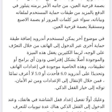
بصمة قزحية العين، من جانبه الأمر برمته يتبلور في
الدفع بالمزيد من طبقات حماية المستخدم لملفاته
وبياناته، سواء عبر كلمات المرور او بصمة الاصبع
ومستقبلا بصمة قزحية العين.
في موضوع آخر يمكن لمستخدم أندرويد إضافة طبقة
حماية أخرى عبر الدخول إلى الهاتف من خلال التعرّف
على الوجه، لربما الكثيرين يغفل هذه الميزة
والموجودة أصلًا بشكل إفتراضي ودون أي برامج أو
تطبيقات، وهذه الخاصية موجودة في إعدادات الهاتف
وتحديدًا على أندرويد 6.0 فأحدث أو 5.0 لا أعرف تمامًا
، فمن خلال الإنتقال إلى الإعدادات ومن ثم الأمان،
توجّه إلى خيار القفل الذكي.
وعليك أولًا تفعيل إعداد قفل الشاشة في هاتفك، وعند
الدخول إلى القفل الذكي هناك عدة تبوبيات للتعرف