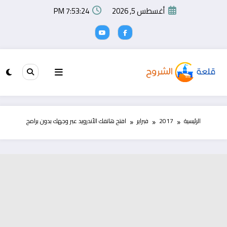
لتجاوز
أغسطس 5, 2026
7:53:25 PM
لى
لمحتوى
الرئيسية
2017
فبراير
افتح هاتفك الأندرويد عبر وجهك بدون برامج