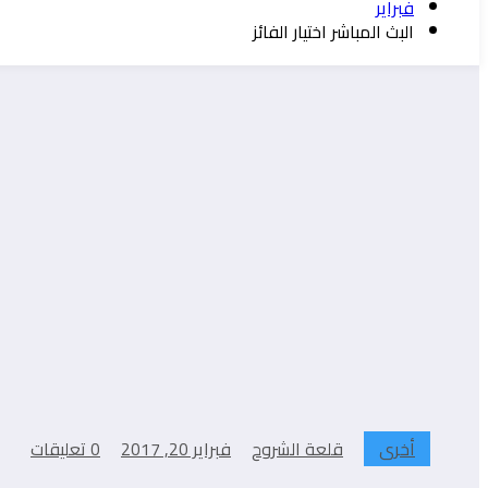
فبراير
البث المباشر اختيار الفائز
أخرى
قلعة الشروح
فبراير 20, 2017
0 تعليقات