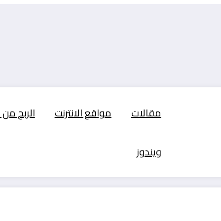
مقالات
مواقع الانترنت
الربح من ا
ويندوز