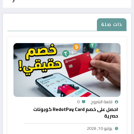
ذات صلة
قلعة الشروح
0
احصل على خصم RedotPay Card كوبونات
حصرية
يوليو 10, 2026