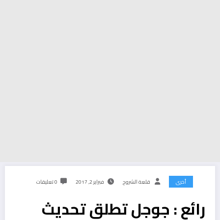
أخرى
قلعة الشروح
فبراير 2, 2017
0 تعليقات
رائع : جوجل تطلق تحديث