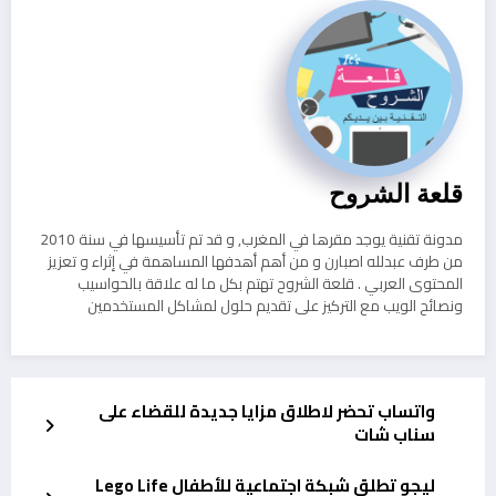
قلعة الشروح
مدونة تقنية يوجد مقرها في المغرب, و قد تم تأسيسها في سنة 2010
من طرف عبدلله اصبارن و من أهم أهدفها المساهمة في إثراء و تعزيز
المحتوى العربي . قلعة الشروح تهتم بكل ما له علاقة بالحواسيب
ونصائح الويب مع التركيز على تقديم حلول لمشاكل المستخدمين
واتساب تحضر لاطلاق مزايا جديدة للقضاء على
سناب شات
ليجو تطلق شبكة اجتماعية للأطفال Lego Life