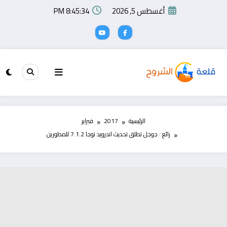
لتجاوز
أغسطس 5, 2026
8:45:35 PM
لى
لمحتوى
الرئيسية
2017
فبراير
رائع : جوجل تطلق تحديث اندرويد نوجا 7.1.2 للمطورين