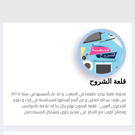
قلعة الشروح
مدونة تقنية يوجد مقرها في المغرب, و قد تم تأسيسها في سنة 2010
من طرف عبدلله اصبارن و من أهم أهدفها المساهمة في إثراء و تعزيز
المحتوى العربي . قلعة الشروح تهتم بكل ما له علاقة بالحواسيب
ونصائح الويب مع التركيز على تقديم حلول لمشاكل المستخدمين