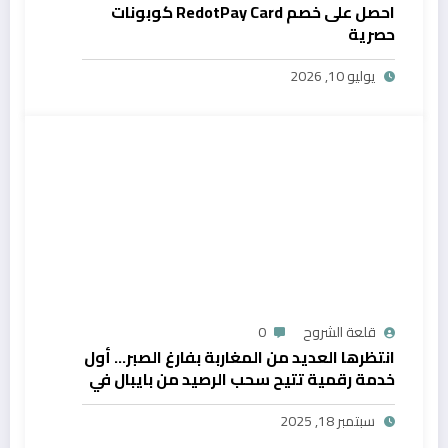
احصل على خصم RedotPay Card كوبونات
حصرية
يوليو 10, 2026
قلعة الشروح
0
انتظرها العديد من المغاربة بفارغ الصبر… أول
خدمة رقمية تتيح سحب الرصيد من بايبال في
المغرب
سبتمبر 18, 2025