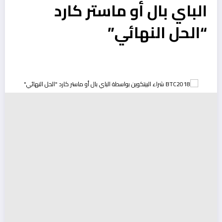
الباي بال أو ماستر كارد
“الحل النهائي”