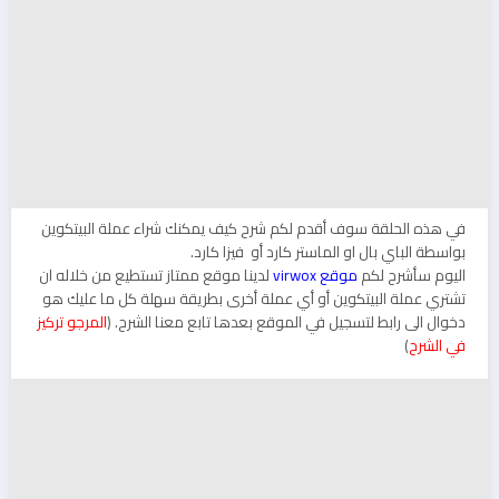
في هذه الحلقة سوف أقدم لكم شرح كيف يمكنك شراء عملة البيتكوين
بواسطة الباي بال او الماستر كارد أو فيزا كارد.
اليوم سأشرح لكم
موقع virwox
لدينا موقع ممتاز تستطيع من خلاله ان
تشتري عملة البيتكوين أو أي عملة أخرى بطريقة سهلة كل ما عليك هو
دخوال الى رابط لتسجيل في الموقع بعدها تابع معنا الشرح. (
المرجو تركيز
في الشرح
)