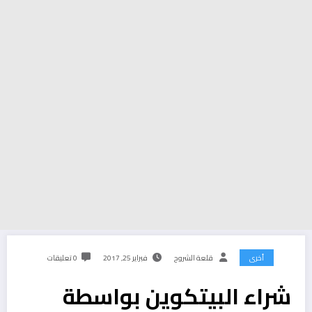
أخرى
قلعة الشروح
فبراير 25, 2017
0 تعليقات
شراء البيتكوين بواسطة