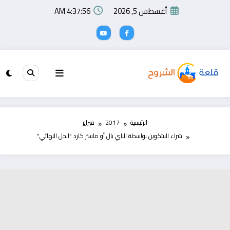
لتجاوز
أغسطس 5, 2026
4:37:56 AM
لى
لمحتوى
الرئيسية
2017
فبراير
شراء البيتكوين بواسطة الباي بال أو ماستر كارد “الحل النهائي”