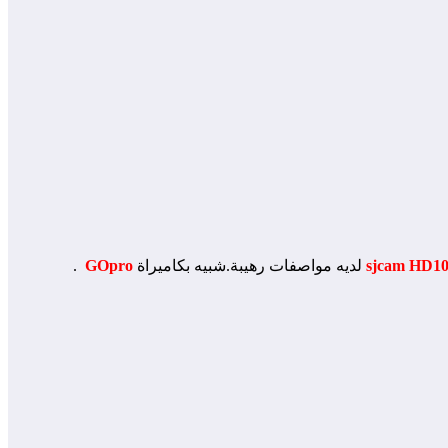
sjcam HD10
لديه مواصفات رهيبة.شبيه بكاميراة
GOpro
.