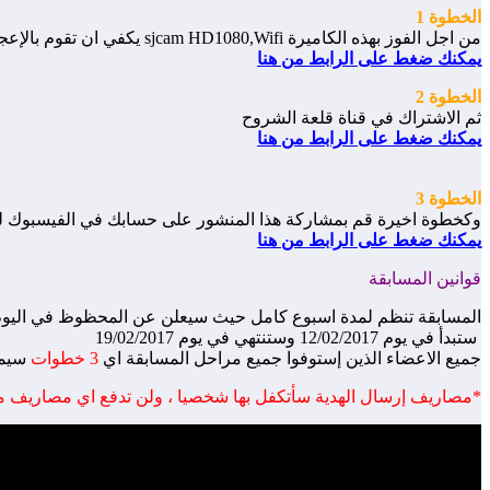
الخطوة 1
من اجل الفوز بهذه الكاميرة sjcam HD1080,Wifi يكفي ان تقوم بالإعجاب بصفحاتنا الاجتماعية على الفيسبوك
يمكنك ضغط على الرابط من هنا
الخطوة 2
ثم الاشتراك في قناة قلعة الشروح
يمكنك ضغط على الرابط من هنا
الخطوة 3
وكخطوة اخيرة قم بمشاركة هذا المنشور على حسابك في الفيسبوك 
يمكنك ضغط على الرابط من هنا
قوانين المسابقة
المسابقة تنظم لمدة اسبوع كامل حيث سيعلن عن المحظوظ في اليوم الت
ستبدأ في يوم 12/02/2017 وستنتهي في يوم 19/02/2017
جميع الاعضاء الذين إستوفوا جميع مراحل المسابقة اي
3 خطوات
سيمك
*مصاريف إرسال الهدية سأتكفل بها شخصيا ، ولن تدفع اي مصاريف من