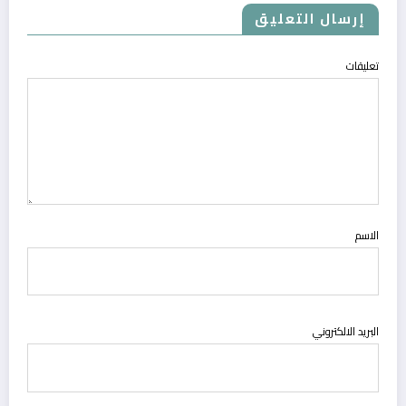
إرسال التعليق
تعليقات
الاسم
البريد الالكتروني