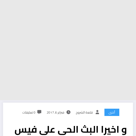
أخرى
قلعة الشروح
فبراير 6, 2017
0 تعليقات
و اخيرا البث الحي على فيس