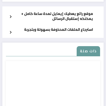
موقع رائع يعطيك إيمايل لمدة ساعة كامل +
يمكنكه إستقبال الرسائل
استرجاع الملفات المحذوفة بسهولة وبتجربة
ذات صلة