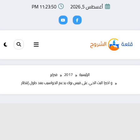
لتجاوز
أغسطس 5, 2026
11:23:50 PM
لى
لمحتوى
الرئيسية
2017
فبراير
و اخيرا البث الحي على فيس بوك يدعم الحواسيب بعد طول إنتظار