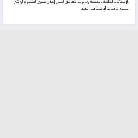
الإحصائيات الخاصة بالصفحة ولا يوجد لديه حق لعمل إعلان ممول لمنشوره أو نشر
منشورات كتابية أو مشاركة الصور.