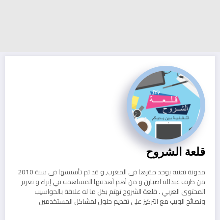
قلعة الشروح
مدونة تقنية يوجد مقرها في المغرب, و قد تم تأسيسها في سنة 2010
من طرف عبدلله اصبارن و من أهم أهدفها المساهمة في إثراء و تعزيز
المحتوى العربي . قلعة الشروح تهتم بكل ما له علاقة بالحواسيب
ونصائح الويب مع التركيز على تقديم حلول لمشاكل المستخدمين