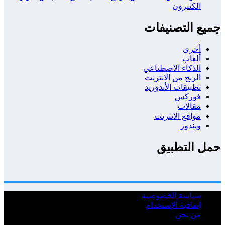
الكثيرون
يع التصنيفات
أخرى
ألعاب
الذكاء الاصطناعي
الربح من الانترنت
تطبيقات الأندوريد
فوركس
مقالات
مواقع الانترنت
ويندوز
ل التطبيق
سياسة الخصوصية
إتفاقية الإستخدام
من نحن