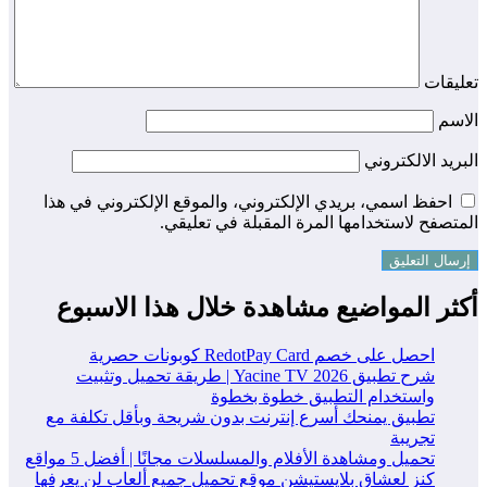
يقات
اسم
ريد الالكتروني
احفظ اسمي، بريدي الإلكتروني، والموقع الإلكتروني في هذا
تصفح لاستخدامها المرة المقبلة في تعليقي.
ثر المواضيع مشاهدة خلال هذا الاسبوع
احصل على خصم RedotPay Card كوبونات حصرية
شرح تطبيق Yacine TV 2026 | طريقة تحميل وتثبيت
واستخدام التطبيق خطوة بخطوة
تطبيق يمنحك أسرع إنترنت بدون شريحة وبأقل تكلفة مع
تجريبة
تحميل ومشاهدة الأفلام والمسلسلات مجانًا | أفضل 5 مواقع
كنز لعشاق بلايستيشن موقع تحميل جميع ألعاب لن يعرفها