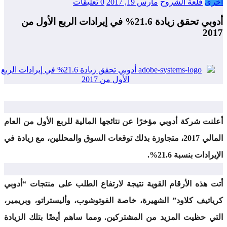
رى
قلعة الشروح
مارس 19, 2017
0 تعليقات
أدوبي تحقق زيادة 21.6% في إيرادات الربع الأول من
20
نت شركة أدوبي مؤخرًا عن نتائجها المالية للربع الأول من العام
المالي 2017، متجاوزة بذلك توقعات السوق والمحللين، مع زيادة في
رادات بنسبة 21.6%.
 هذه الأرقام القوية نتيجة لارتفاع الطلب على منتجات “أدوبي
اتيف كلاود” الشهيرة، خاصة الفوتوشوب، وأليستراتو، وبريمير،
ي حظيت المزيد من المشتركين. ومما ساهم أيضًا بتلك الزيادة