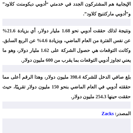
يجابية هم المشتركون الجدد في خدمتي “أدوبي ديكومنت كلاود”
دوبي ماركتنيج كلاود”.
ونتيجة لذلك حققت أدوبي نحو 1.68 مليار دولار، أي بزيادة 21.6%
عن نفس الفترة من العام الماضي، وبزيادة 4.6% عن الربع السابق.
وكانت التوقعات هي حصول الشركة على 1.62 مليار دولار، وهو ما
 تجاوز أدوبي التوقعات بما يقرب من 600 مليون دولار.
بلغ صافي الدخل للشركة 398.4 مليون دولار، وهذا الرقم أعلى مما
حققته أدوبي في العام الماضي بنحو 150 مليون دولار تقريبًا، حيث
ينها 254.3 مليون دولار.
مصدر:
Zacks