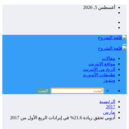
جاوز
أغسطس 5, 2026
حتوى
مقالات
مواقع الانترنت
الربح من الانترنت
تطبيقات الأندوريد
ويندوز
الرئيسية
2017
مارس
أدوبي تحقق زيادة 21.6% في إيرادات الربع الأول من 2017