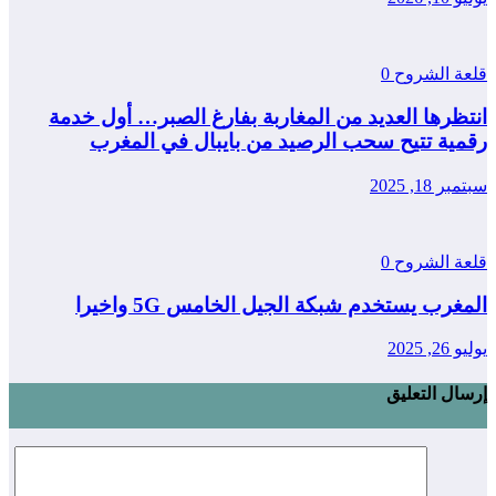
عة الشروح
0
تظرها العديد من المغاربة بفارغ الصبر… أول خدمة
مية تتيح سحب الرصيد من بايبال في المغرب
ر 18, 2025
عة الشروح
0
غرب يستخدم شبكة الجيل الخامس 5G واخيرا
2, 2025
ال التعليق