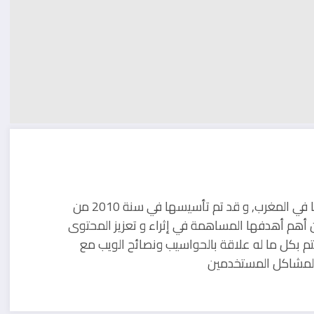
مدونة تقنية يوجد مقرها في المغرب, و قد تم تأسيسها في سنة 2010 من
 أهم أهدفها المساهمة في إثراء و تعزيز المحتوى
تم بكل ما له علاقة بالحواسيب ونصائح الويب مع
ل لمشاكل المستخدمين