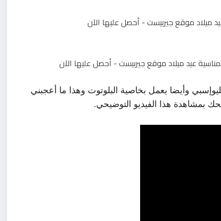
أما بالنسبة للمنتوج الثاني فهو عبارة عن شاحن بمنفذين لليوإسبي وأيضا يعمل بخاصية البلوتوت وهذا ما أعجبني 
حك بمشاهدة هذا الفيديو التوضيحي.