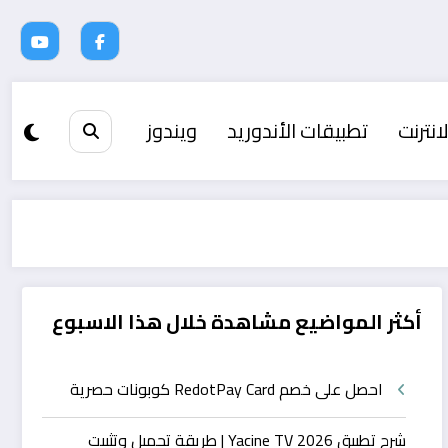
انترنت
تطبيقات الأندوريد
ويندوز
أكثر المواضيع مشاهدة خلال هذا الاسبوع
احصل على خصم RedotPay Card كوبونات حصرية
شرح تطبيق Yacine TV 2026 | طريقة تحميل وتثبيت