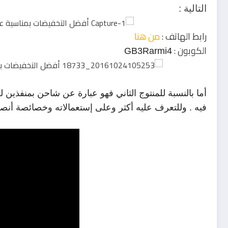
التالية :
رابط الهاتف :
من هنا
الكوبون :
GB3Rarmi4
فيه . وللتعرف عليه أكثر وعلى إستعمالاته وخصائصة أنص