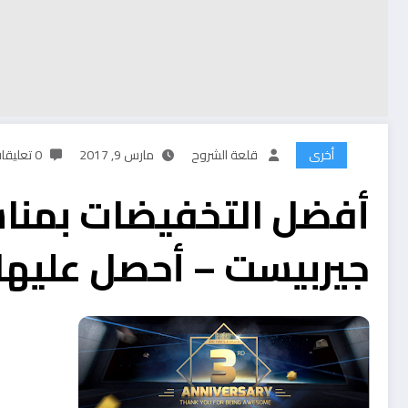
أخرى
قلعة الشروح
مارس 9, 2017
0 تعليقات
أفضل التخفيضات بمناس
جيربيست – أحصل عليها 