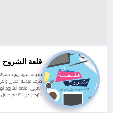
قلعة الشروح
طرف عبدلله اصبارن و من
العربي . قلعة الشروح ته
التركيز على تقديم حلو