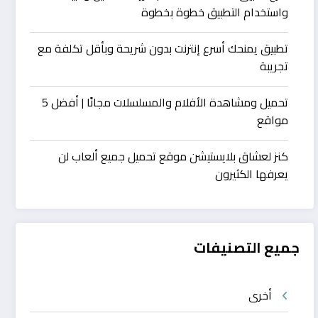
واستخدام التطبيق خطوة بخطوة
تطبيق يمنحك أسرع إنترنت بدون شريحة وبأقل تكلفة مع
تجريبة
تحميل ومشاهدة الأفلام والمسلسلات مجانًا | أفضل 5
مواقع
كنز لعشاق بلايستيشن موقع تحميل جميع ألعاب لن
يعرفها الكثيرون
جميع التصنيفات
أخرى