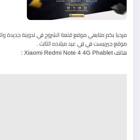
مرحبا بكم متابعي موقع قلعة الشروح في تدوينة جديدة و
موقع جيربيست في في عيد ميلاده الثالث .
هاتف
Xiaomi Redmi Note 4 4G Phablet :