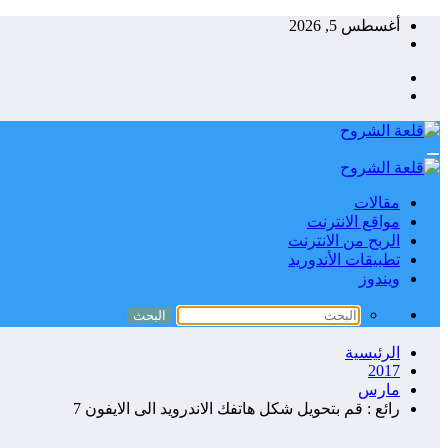
التجاوز
أغسطس 5, 2026
إلى
المحتوى
مقالات
مواقع الانترنت
الربح من الانترنت
تطبيقات الأندوريد
ويندوز
الرئيسية
2017
مارس
رائع : قم بتحويل شكل هاتفك الاندرويد الى الايفون 7