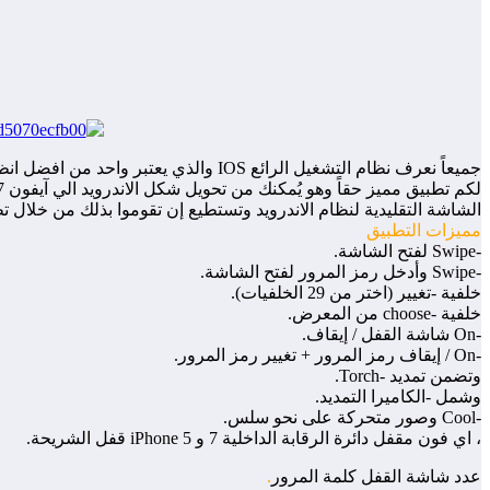
الشاشة التقليدية لنظام الاندرويد وتستطيع إن تقوموا بذلك من خلال 
مميزات التطبيق
-Swipe لفتح الشاشة.
-Swipe وأدخل رمز المرور لفتح الشاشة.
خلفية -تغيير (اختر من 29 الخلفيات).
خلفية -choose من المعرض.
-On شاشة القفل / إيقاف.
-On / إيقاف رمز المرور + تغيير رمز المرور.
وتضمن تمديد -Torch.
وشمل -الكاميرا التمديد.
-Cool وصور متحركة على نحو سلس.
، اي فون مقفل دائرة الرقابة الداخلية 7 و iPhone 5 قفل الشريحة.
عدد شاشة القفل كلمة المرور
.