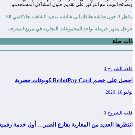
ونصائح الويب مع التركيز على تقديم حلول لمشاكل المستخدمين
مذهل !! حول شاشة هاتفك الى شاشة منحية كشاشة جالاكسي S8
جوجل يظهر خريطة تواجد المجموعات التجارية في مربع المعرفة
ذات صلة
قلعة الشروح
0
احصل على خصم RedotPay Card كوبونات حصرية
يوليو 10, 2026
قلعة الشروح
0
انتظرها العديد من المغاربة بفارغ الصبر… أول خدمة رقمي