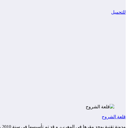
للتحميل
قلعة الشروح
مد