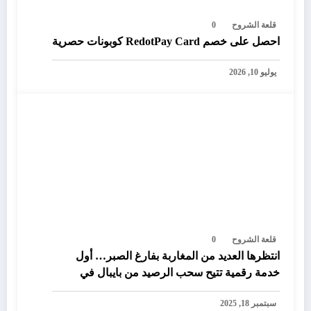
قلعة الشروح
0
احصل على خصم RedotPay Card كوبونات حصرية
يوليو 10, 2026
قلعة الشروح
0
انتظرها العديد من المغاربة بفارغ الصبر… أول
خدمة رقمية تتيح سحب الرصيد من بايبال في
المغرب
سبتمبر 18, 2025