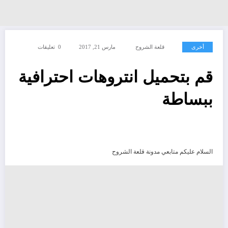
أخرى
قلعة الشروح
مارس 21, 2017
0 تعليقات
قم بتحميل انتروهات احترافية
ببساطة
السلام عليكم متابعي مدونة قلعة الشروح