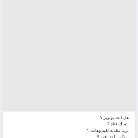
هل انت يوتوبر ؟
تملك قناة ؟
تريد مقدية لفيديوهاتك ؟
وتكون احترافية !!!