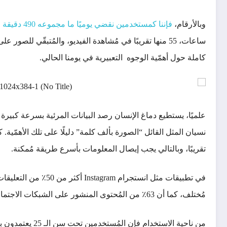
وبالأرقام،
فإننا كمستخدمين نقضي يوميًا ما مجموعه 490 دقيقة
ساعات، 55 منها تقريبًا في مُشاهدة الفيديو، والمُتبقّي للصور على الأغلب. ومن هذا المُنطلق،
كاملة حول أهمّية الوجوه التعبيرية في يومنا الحالي.
تقريبًا، وبالتالي يجب إيصال المعلومات بأسرع طريقة مُمكنة.
مُختلف، كما أن 63٪ من المُحتوى المنشور على الشبكات الاجتماعية هو صور بالأساس.