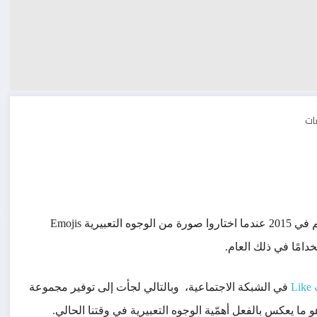
العالم في 2015 عندما اختاروا صورة من الوجوه التعبيرية Emojis
دامًا في ذلك العام.
L
في الشبكة الاجتماعية، وبالتالي لجأت إلى توفير مجموعة
و ما يعكس بالفعل أهمّية الوجوه التعبيرية في وقتنا الحالي.