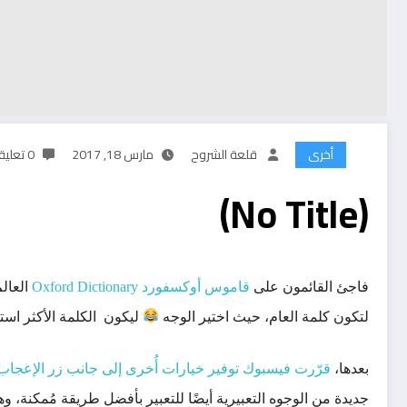
أخرى
قلعة الشروح
مارس 18, 2017
0 تعليقات
(No Title)
فاجئ القائمون على
قاموس أوكسفورد Oxford Dictionary
لتكون كلمة العام، حيث اختير الوجه
ليكون الكلمة الأكثر استخ
بعدها،
قرّرت فيسبوك توفير خيارات أُخرى إلى جانب زر الإعجاب ike
جديدة من الوجوه التعبيرية أيضًا للتعبير بأفضل طريقة مُمكنة، وه