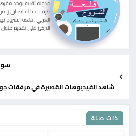
طرف عبدلله اصبارن و من
العربي . قلعة الشروح ته
التركيز على تقديم حلو
سوبر
شاهد الفيديوهات القصيرة في مرفقات جو
ذات صلة