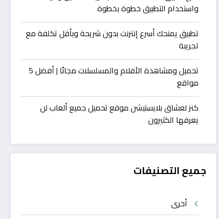
واستخدام التطبيق خطوة بخطوة
تطبيق يمنحك أسرع إنترنت بدون شريحة وبأقل تكلفة مع
تجريبة
تحميل ومشاهدة الأفلام والمسلسلات مجانًا | أفضل 5
مواقع
كنز لعشاق بلايستيشن موقع تحميل جميع ألعاب لن
يعرفها الكثيرون
جميع التصنيفات
أخرى