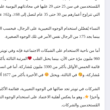
المُستخدمين في سن 25 حتى 29 عليها في مح
التي تتراوح أعمارهم بين 30 حتى 35 عام لتصل إلى 68٪، و62٪ عند المُستخدمين فوق 35 عام.
بينما يجد 75٪ من الرجال نفس الأمر في تلك الوجوه الصغيرة.
أما من ناحية الاستخدام على الشبكات الاجتماعية فإنه وفي تويت
960 مليون مرّة حتى الآن، بينما يحتل القلب
المرتبة الثالثة بأكثر من 430 مُشاركة، في 
مُشاركة، و
في الثالثة، ويحتل
في الأخيرة بأكثر من 1677 ألف مُشاركة.
الشركات في تويتر تجد ضالتها في الوجوه التعبيرية، فقائمة الأ
وأخيرًا
، وهو ما يعكس أهمّية الاعتماد على استخدام الوجوه الت
المُستخدمين والشركات.