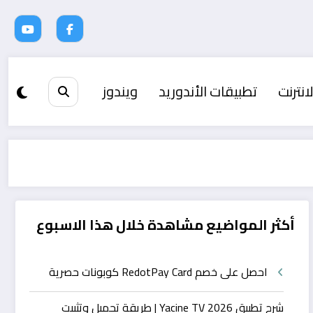
انترنت
تطبيقات الأندوريد
ويندوز
أكثر المواضيع مشاهدة خلال هذا الاسبوع
احصل على خصم RedotPay Card كوبونات حصرية
شرح تطبيق Yacine TV 2026 | طريقة تحميل وتثبيت