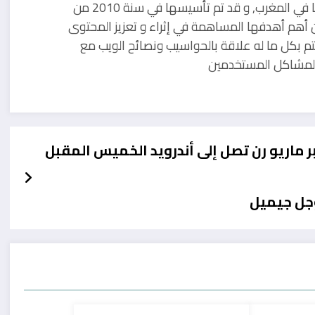
مدونة تقنية يوجد مقرها في المغرب, و قد تم تأسيسها في سنة 2010 من
 أهم أهدفها المساهمة في إثراء و تعزيز المحتوى
تم بكل ما له علاقة بالحواسيب ونصائح الويب مع
ل لمشاكل المستخدمين
 ماريو رن تصل إلى أندرويد الخميس المقبل
جل جيميل