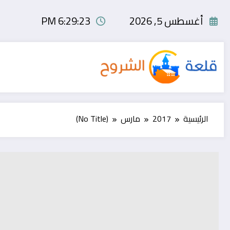
لتجاوز
لى
أغسطس 5, 2026
6:29:23 PM
لمحتوى
الرئيسية
2017
مارس
(No Title)