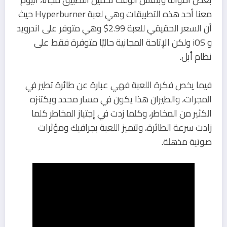
معنا أحد هذه التطبيقات وهي لعبة Hyperburner حيث
أن السعر الحقيقي للعبة 2.99$ وهي متوفر على اندرويد
و iOS ولكن الإتاحة المجانية حاليًا متوفرة فقط على
نظام أبل.
فيما يخص فكرة اللعبة فهي عبارة عن طائرة تطير في
المجرات، والطيران هذا يكون في مسار محدد ويكتنزه
الكثير من المخاطر، وكلما زدت في إجتياز المخاطر كلما
زادت سرعة الطائرة، وتتميز اللعبة بجرافيك ومؤثرات
صوتية مذهلة.