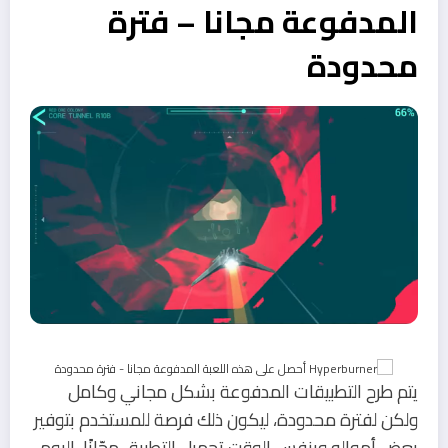
المدفوعة مجانا – فترة
محدودة
يتم طرح التطبيقات المدفوعة بشكل مجاني وكامل
ولكن لفترة محدودة، ليكون ذلك فرصة للمستخدم بتوفير
بعض أمواله وبنفس الوقت تحميل التطبيق مجّانًا، اليوم