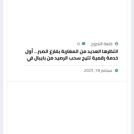
قلعة الشروح
0
انتظرها العديد من المغاربة بفارغ الصبر… أول
خدمة رقمية تتيح سحب الرصيد من بايبال في
المغرب
سبتمبر 18, 2025