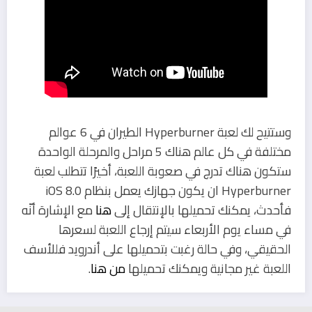
وستتيح لك لعبة Hyperburner الطيران في 6 عوالم
مختلفة في كل عالم هناك 5 مراحل والمرحلة الواحدة
ستكون هناك تدرج في صعوبة اللعبة، أخيرًا تتطلب لعبة
Hyperburner ان يكون جهازك يعمل بنظام iOS 8.0
فأحدث، يمكنك تحميلها بالإنتقال إلى
هنا
مع الإشارة أنّه
في مساء يوم الأربعاء سيتم إرجاع اللعبة لسعرها
الحقيقي، وفي حالة رغبت بتحميلها على أندرويد فللأسف
اللعبة غير مجانية ويمكنك تحميلها
من هنا
.