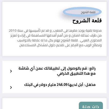
قلعة الشروح
مدونة تقنية يوجد مقرها في المغرب, و قد تم تأسيسها في سنة 2010
من طرف عبدلله اصبارن و من أهم أهدفها المساهمة في إثراء و تعزيز
المحتوى العربي . قلعة الشروح تهتم بكل ما له علاقة بالحواسيب
ونصائح الويب مع التركيز على تقديم حلول لمشاكل المستخدمين
رائع : قم بالوصول إلى تطبيقاتك عمن أي شاشة
مع هذا التطبيق الخرافي
مذهل : آبل لديها 246.09 مليار دولار في البنك
ذات صلة