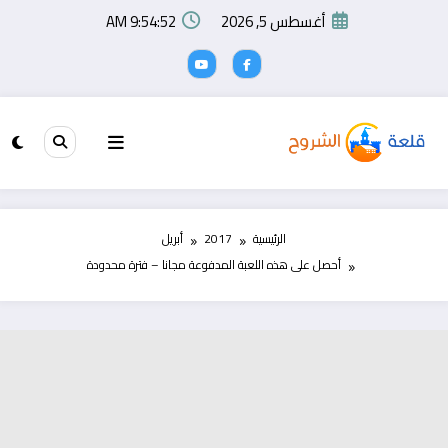
لتجاوز
أغسطس 5, 2026
9:54:53 AM
لى
لمحتوى
الرئيسية
2017
أبريل
أحصل على هذه اللعبة المدفوعة مجانا – فترة محدودة