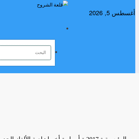
لتجاوز
لى
أغسطس 5, 2026
لمحتوى
الرئيسية
2017
أبريل
أخيرا : لعبة الألغاز ال