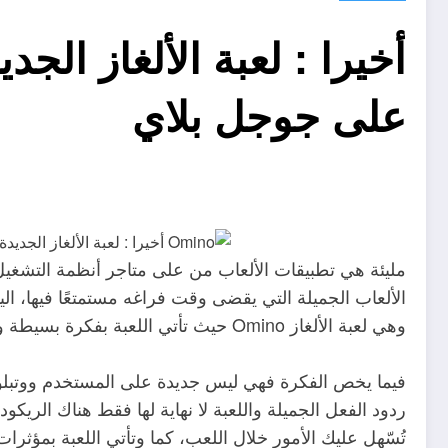
أخيرا : لعبة الألغاز ال
على جوجل بلاي
مليئة هي تطبيقات الألعاب من على متاجر أنظمة التشغي
الألعاب الجميلة التي يقضى وقت فراغه مستمتعًا فيها، ال
وهي لعبة الألغاز Omino حيث تأتي اللعبة بفكرة بسيطة ولكن كتطبيق فعلي تحتاج منك التفكير ووضع إستراتيجية.
فيما يخص الفكرة فهي ليس جديدة على المستخدم ووتب
ردود الفعل الجميلة واللعبة لا نهاية لها فقط هناك الريك
تُسّهل عليك الأمور خلال اللعب، كما وتأتي اللعبة بمؤثر