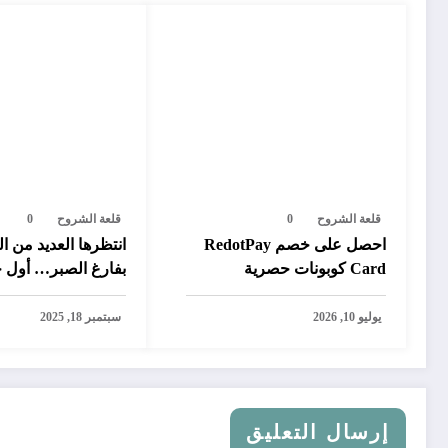
قلعة الشروح
0
قلعة الشروح
0
احصل على خصم RedotPay
انتظرها العديد من ال
Card كوبونات حصرية
بفارغ الصبر… أول 
رقمية تتيح سحب ال
بايبال في المغرب
يوليو 10, 2026
سبتمبر 18, 2025
إرسال التعليق