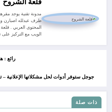
قلعة الشروح
طرف عبدلله اصبارن و م
المحتوى العربي . قلعة 
الويب مع التركيز على
رائع : هاتف Xiaomi Mi 6 بكاميرا 
جوجل ستوفر أدوات لحل مشكلاتها الإعلانية – ت
ذات صلة