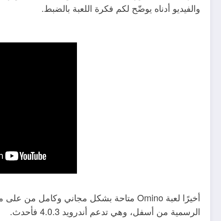
والفيديو أدناه يوضّح لكم فكرة اللعبة بالضبط.
أخيرًا لعبة Omino متاحة بشكل مجاني وكامل م
الرسمية من أسفل، وهي تدعم أندرويد 4.0.3 فأحدث.