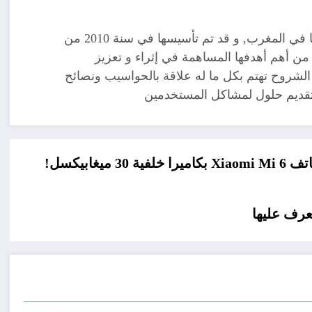
مدونة تقنية يوجد مقرها في المغرب, و قد تم تأسيسها في سنة 2010 من
ن أهم أهدفها المساهمة في إثراء و تعزيز
الشروح تهتم بكل ما له علاقة بالحواسيب ونصائح
 تقديم حلول لمشاكل المستخدمين
خلفية 30 ميغابيكسل!
عرف عليها